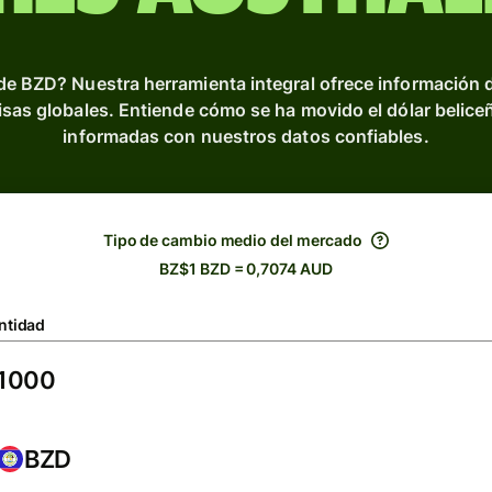
de BZD? Nuestra herramienta integral ofrece información 
ivisas globales. Entiende cómo se ha movido el dólar belice
informadas con nuestros datos confiables.
Tipo de cambio medio del mercado
BZ$1 BZD = 0,7074 AUD
ntidad
BZD