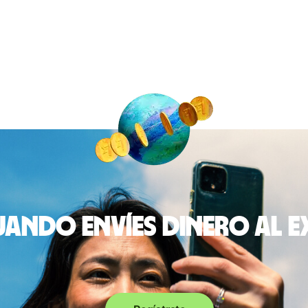
ando envíes dinero al 