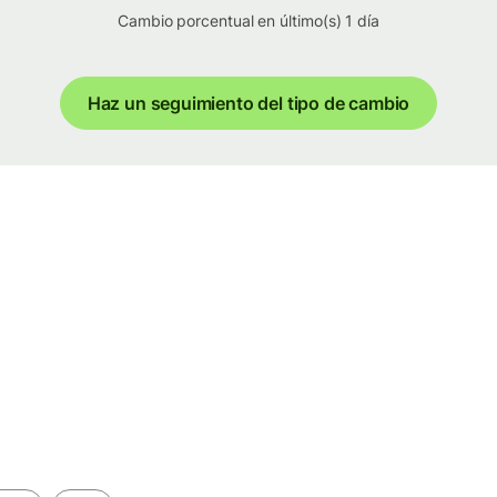
Cambio porcentual en último(s) 1 día
Haz un seguimiento del tipo de cambio