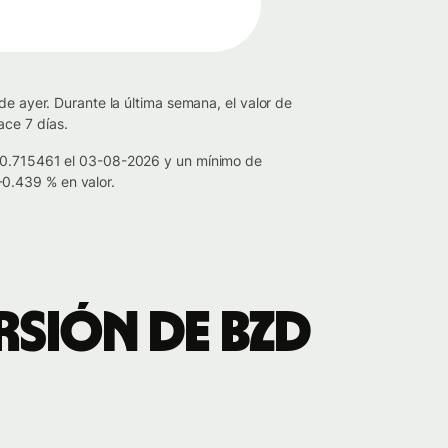
de ayer. Durante la última semana, el valor de
ace 7 días.
e 0.715461 el 03-08-2026 y un mínimo de
0.439 % en valor.
rsión de BZD