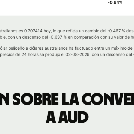
-0.64
%
stralianos es 0.707414 hoy, lo que refleja un cambio del -0.467 % des
able, con un descenso del -0.637 % en comparación con su valor de h
ólar beliceño a dólares australianos ha fluctuado entre un máximo d
recios de 24 horas se produjo el 02-08-2026, con un descenso del -
 sobre la conve
a AUD