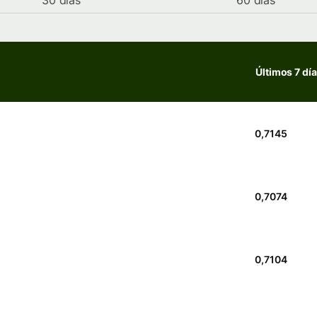
30 días
60 días
Últimos 7 dí
0,7145
0,7074
0,7104