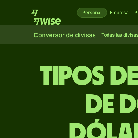
Personal
Empresa
P
Conversor de divisas
Todas las divisa
Tipos d
de d
dólar