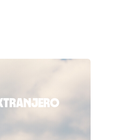
extranjero