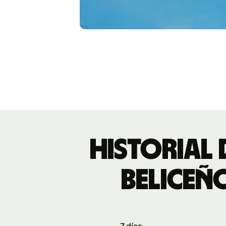
Historial 
beliceñ