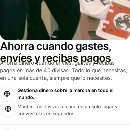
Ahorra cuando gastes,
envíes y recibas pagos
Ahorra dinero cuando envíes, gastes y recibas
pagos en más de 40 divisas. Todo lo que necesitas,
en una sola cuenta, siempre que lo necesites.
Gestiona dinero sobre la marcha en todo el
mundo.
Mantén tus divisas a mano en un solo lugar y
conviértelas en segundos.