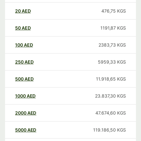
20
AED
476,75
KGS
50
AED
1191,87
KGS
100
AED
2383,73
KGS
250
AED
5959,33
KGS
500
AED
11.918,65
KGS
1000
AED
23.837,30
KGS
2000
AED
47.674,60
KGS
5000
AED
119.186,50
KGS