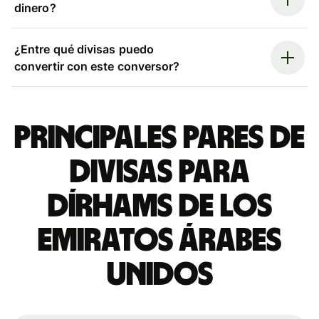
dinero?
¿Entre qué divisas puedo
convertir con este conversor?
Principales pares de
divisas para
dírhams de los
Emiratos Árabes
Unidos