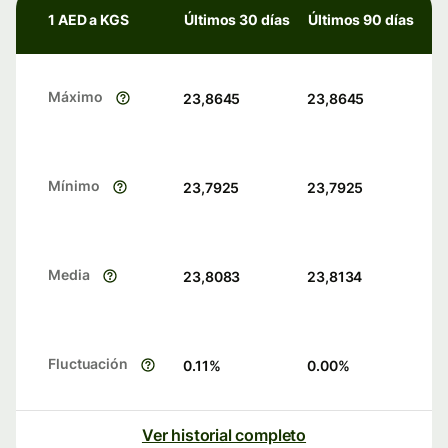
1 AED a KGS
Últimos 30 días
Últimos 90 días
Máximo
23,8645
23,8645
Mínimo
23,7925
23,7925
Media
23,8083
23,8134
Fluctuación
0.11
%
0.00
%
Ver historial completo