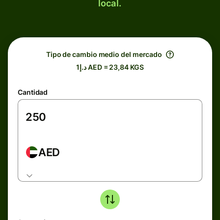
local.
Tipo de cambio medio del mercado
د.إ1 AED = 23,84 KGS
Cantidad
AED