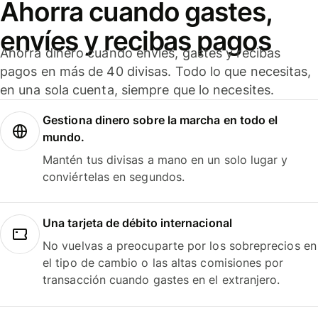
Ahorra cuando gastes,
envíes y recibas pagos
Ahorra dinero cuando envíes, gastes y recibas
pagos en más de 40 divisas. Todo lo que necesitas,
en una sola cuenta, siempre que lo necesites.
Gestiona dinero sobre la marcha en todo el
mundo.
Mantén tus divisas a mano en un solo lugar y
conviértelas en segundos.
Una tarjeta de débito internacional
No vuelvas a preocuparte por los sobreprecios en
el tipo de cambio o las altas comisiones por
transacción cuando gastes en el extranjero.