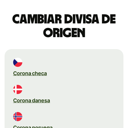
Cambiar divisa de
origen
Corona checa
Corona danesa
Corona noruega