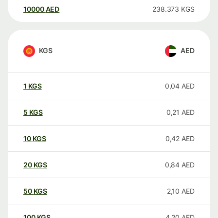
10000
AED
238.373
KGS
KGS
AED
1
KGS
0,04
AED
5
KGS
0,21
AED
10
KGS
0,42
AED
20
KGS
0,84
AED
50
KGS
2,10
AED
100
KGS
4,20
AED