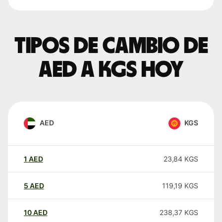
Tipos de cambio de
AED a KGS hoy
AED
KGS
1
AED
23,84
KGS
5
AED
119,19
KGS
10
AED
238,37
KGS