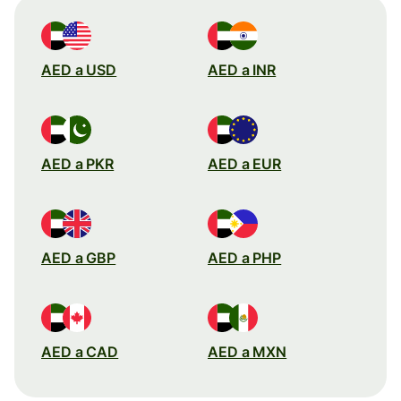
AED a USD
AED a INR
AED a PKR
AED a EUR
AED a GBP
AED a PHP
AED a CAD
AED a MXN