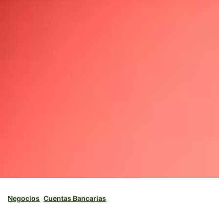
Negocios
Cuentas Bancarias