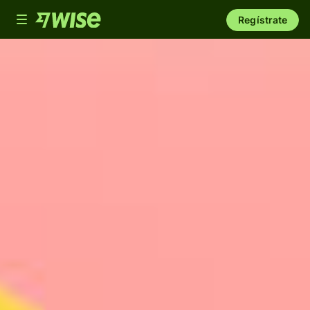
Toggle
Regístrate
navigation