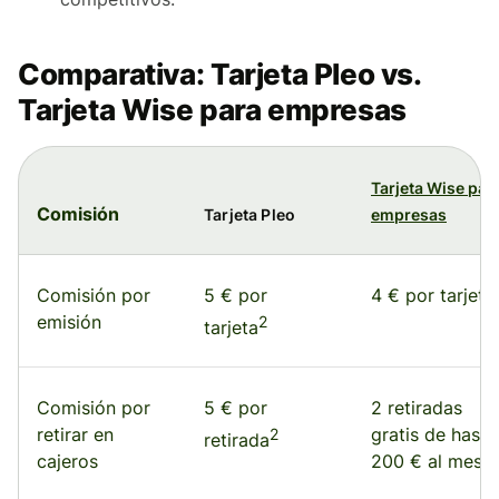
Comparativa: Tarjeta Pleo vs.
Tarjeta Wise para empresas
Tarjeta Wise par
Comisión
Tarjeta Pleo
empresas
Comisión por
5 € por
4 € por tarjeta
emisión
2
tarjeta
Comisión por
5 € por
2 retiradas
retirar en
2
gratis de hasta
retirada
cajeros
200 € al mes