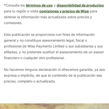
*Consulta los
términos de uso
y
disponibilidad de productos
para tu región o visita
comisiones y precios de Wise
para
obtener la información más actualizada sobre precios y
comisiones.
Esta publicación se proporciona con fines de información
general y no constituye asesoramiento legal, fiscal o
profesional de Wise Payments Limited o sus subsidiarias y sus
afiliadas, y no pretende sustituir el asesoramiento de un asesor
financiero o cualquier otro profesional.
No hacemos ninguna declaración ni ofrecemos garantía, ya sea
expresa o implícita, de que el contenido de la publicación sea
preciso, completo o actualizado.