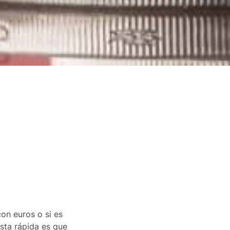
on euros o si es
esta rápida es que