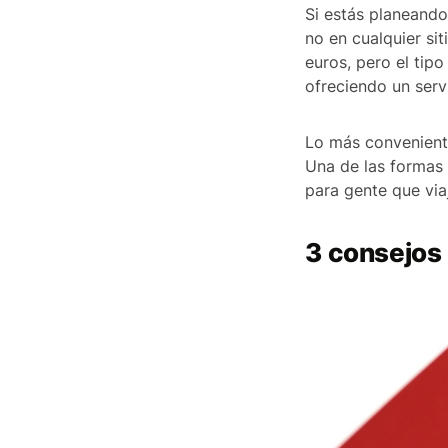
Si estás planeando
no en cualquier si
euros, pero el tip
ofreciendo un serv
Lo más conveniente
Una de las formas
para gente que via
3 consejos 