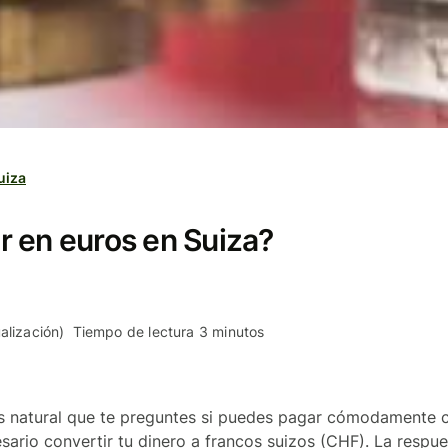
uiza
 en euros en Suiza?
alización)
Tiempo de lectura 3 minutos
 es natural que te preguntes si puedes pagar cómodamente c
sario convertir tu dinero a francos suizos (CHF). La respu