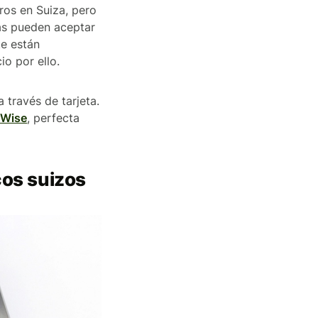
ros en Suiza, pero
ras pueden aceptar
te están
o por ello.
 través de tarjeta.
e Wise
, perfecta
cos suizos