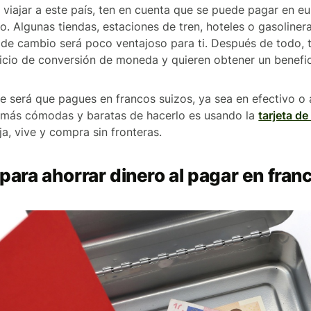
 viajar a este país, ten en cuenta que se puede pagar en eu
tio. Algunas tiendas, estaciones de tren, hoteles o gasoline
o de cambio será poco ventajoso para ti. Después de todo, 
icio de conversión de moneda y quieren obtener un benefici
 será que pagues en francos suizos, ya sea en efectivo o a
 más cómodas y baratas de hacerlo es usando la
tarjeta d
ja, vive y compra sin fronteras.
para ahorrar dinero al pagar en fran