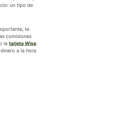
cio: un tipo de
mportante, te
las comisiones
o la
tarjeta Wise
dinero a la hora