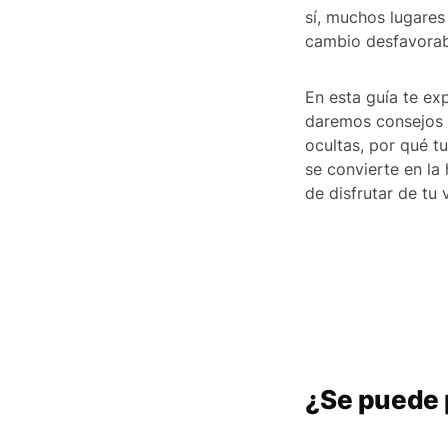
sí, muchos lugares
cambio desfavorabl
En esta guía te ex
daremos consejos 
ocultas, por qué t
se convierte en la
de disfrutar de tu v
¿Se puede 