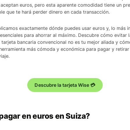
 aceptan euros, pero esta aparente comodidad tiene un pre
e que te hará perder dinero en cada transacción.
plicamos exactamente dónde puedes usar euros y, lo más i
esenciales para ahorrar al máximo. Descubre cómo evitar 
u tarjeta bancaria convencional no es tu mejor aliada y cóm
 herramienta más cómoda y económica para pagar y retirar 
iaje.
Descubre la tarjeta Wise 💳
pagar en euros en Suiza?