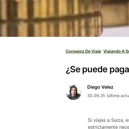
Consejos De Viaje
Viajando A S
¿Se puede pagar
Diego Velez
30.09.25 (última actu
Si viajas a Suiza,
estrictamente nece