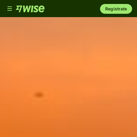
Toggle
Regístrate
navigation