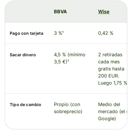
BBVA
Wise
3 %¹
0,42 %
Pago con tarjeta
4,5 % (mínimo
2 retiradas
Sacar dinero
3,5 €)¹
cada mes
gratis hasta
200 EUR.
Luego 1,75 %.
Propio (con
Medio del
Tipo de cambio
sobreprecio)
mercado (el de
Google)