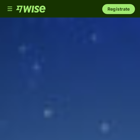
Toggle
Regístrate
navigation