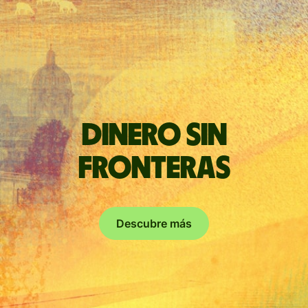
Dinero sin
fronteras
Descubre más