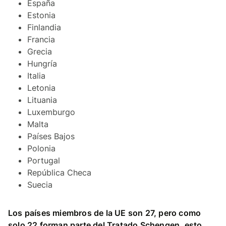
España
Estonia
Finlandia
Francia
Grecia
Hungría
Italia
Letonia
Lituania
Luxemburgo
Malta
Países Bajos
Polonia
Portugal
República Checa
Suecia
Los países miembros de la UE son 27, pero como
solo 22 forman parte del Tratado Schengen, esto