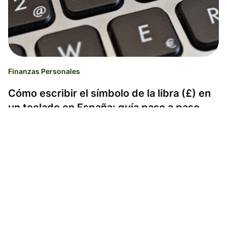
Finanzas Personales
Cómo escribir el símbolo de la libra (£) en
un teclado en España: guía paso a paso
para Mac, Windows y móvil
Gemma Gálvez
22.04.26
Tiempo de lectura 3 minutos