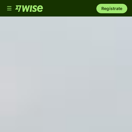
Toggle
Regístrate
navigation