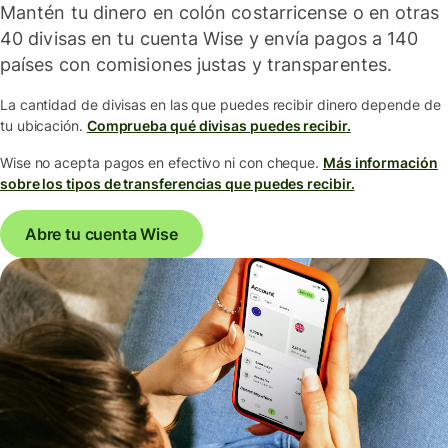
Mantén tu dinero en colón costarricense o en otras
40 divisas en tu cuenta Wise y envía pagos a 140
países con comisiones justas y transparentes.
La cantidad de divisas en las que puedes recibir dinero depende de
tu ubicación.
Comprueba qué divisas puedes recibir.
Wise no acepta pagos en efectivo ni con cheque.
Más información
sobre los tipos de transferencias que puedes recibir.
Abre tu cuenta Wise