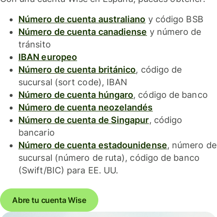
Número de cuenta australiano
y código BSB
Número de cuenta canadiense
y número de
tránsito
IBAN europeo
Número de cuenta británico
, código de
sucursal (sort code), IBAN
Número de cuenta húngaro
, código de banco
Número de cuenta neozelandés
Número de cuenta de Singapur
, código
bancario
Número de cuenta estadounidense
, número de
sucursal (número de ruta), código de banco
(Swift/BIC) para EE. UU.
Abre tu cuenta Wise