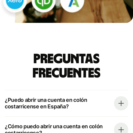
Preguntas
frecuentes
¿Puedo abrir una cuenta en colón
costarricense en España?
¿Cómo puedo abrir una cuenta en colón
costarricense?