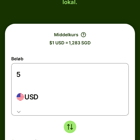
lokal.
Middelkurs
$1 USD = 1,283 SGD
Beløb
USD