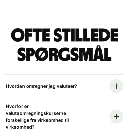
Ofte stillede
spørgsmål
Hvordan omregner jeg valutaer?
Hvorfor er
valutaomregningskurserne
forskellige fra virksomhed til
virksomhed?