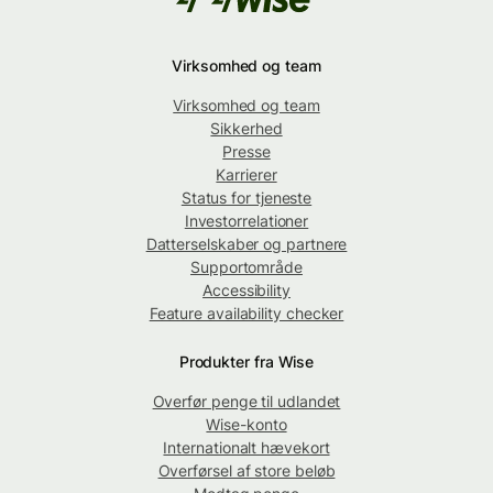
Virksomhed og team
Virksomhed og team
Sikkerhed
Presse
Karrierer
Status for tjeneste
Investorrelationer
Datterselskaber og partnere
Supportområde
Accessibility
Feature availability checker
Produkter fra Wise
Overfør penge til udlandet
Wise-konto
Internationalt hævekort
Overførsel af store beløb