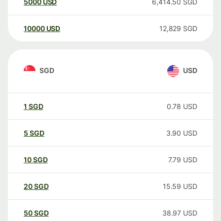
5000
USD
6,414.50
SGD
10000
USD
12,829
SGD
SGD
USD
1
SGD
0.78
USD
5
SGD
3.90
USD
10
SGD
7.79
USD
20
SGD
15.59
USD
50
SGD
38.97
USD