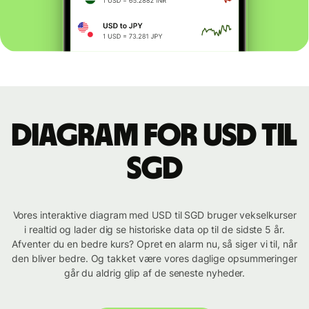
Diagram for USD til
SGD
Vores interaktive diagram med USD til SGD bruger vekselkurser
i realtid og lader dig se historiske data op til de sidste 5 år.
Afventer du en bedre kurs? Opret en alarm nu, så siger vi til, når
den bliver bedre. Og takket være vores daglige opsummeringer
går du aldrig glip af de seneste nyheder.