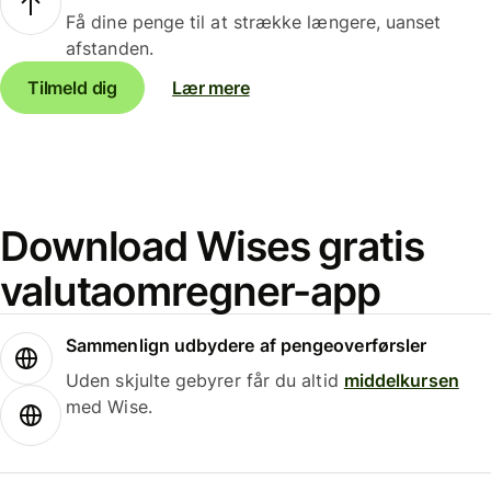
Få dine penge til at strække længere, uanset
afstanden.
Tilmeld dig
Lær mere
Download Wises gratis
valutaomregner-app
Sammenlign udbydere af pengeoverførsler
Uden skjulte gebyrer får du altid
middelkursen
med Wise.