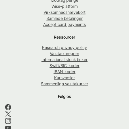
Modtag penge
Wise-platform
Virksomhedshævekort
Samlede betalinger
Accept card payments
Ressourcer
Research privacy policy
Valutaomregner
International stock ticker
Swift/BIC-koder
IBAN-koder
Kursvarsler
Sammenlign valutakurser
Følg os