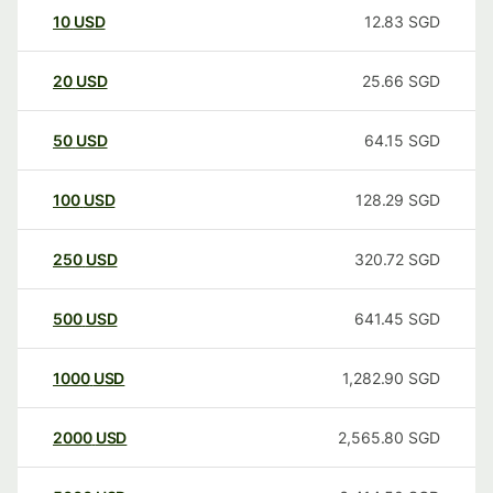
10
USD
12.83
SGD
20
USD
25.66
SGD
50
USD
64.15
SGD
100
USD
128.29
SGD
250
USD
320.72
SGD
500
USD
641.45
SGD
1000
USD
1,282.90
SGD
2000
USD
2,565.80
SGD