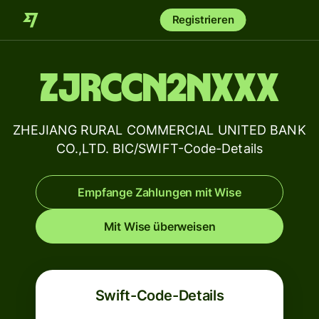
Registrieren
ZJRCCN2NXXX
ZHEJIANG RURAL COMMERCIAL UNITED BANK
CO.,LTD. BIC/SWIFT-Code-Details
Empfange Zahlungen mit Wise
Mit Wise überweisen
Swift-Code-Details