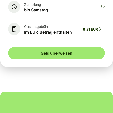
Zustellung
bis Samstag
Gesamtgebühr
6,21 EUR
Im EUR-Betrag enthalten
Geld überweisen