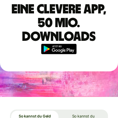
Eine clevere App,
50 Mio.
Downloads
So kannst du Geld
So kannst du