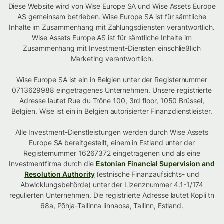
Diese Website wird von Wise Europe SA und Wise Assets Europe
AS gemeinsam betrieben. Wise Europe SA ist für sämtliche
Inhalte im Zusammenhang mit Zahlungsdiensten verantwortlich.
Wise Assets Europe AS ist für sämtliche Inhalte im
Zusammenhang mit Investment-Diensten einschließlich
Marketing verantwortlich.
Wise Europe SA ist ein in Belgien unter der Registernummer
0713629988 eingetragenes Unternehmen. Unsere registrierte
Adresse lautet Rue du Trône 100, 3rd floor, 1050 Brüssel,
Belgien. Wise ist ein in Belgien autorisierter Finanzdienstleister.
Alle Investment-Dienstleistungen werden durch Wise Assets
Europe SA bereitgestellt, einem in Estland unter der
Registernummer 16267372 eingetragenen und als eine
Investmentfirma durch die
Estonian Financial Supervision and
Resolution Authority
(estnische Finanzaufsichts- und
Abwicklungsbehörde) unter der Lizenznummer 4.1-1/174
regulierten Unternehmen. Die registrierte Adresse lautet Kopli tn
68a, Põhja-Tallinna linnaosa, Tallinn, Estland.