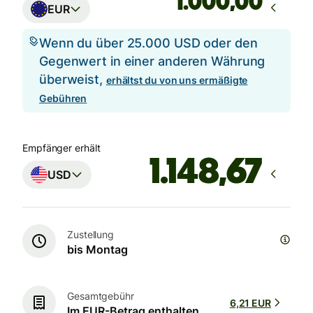
,00
EUR
Wenn du über 25.000 USD oder den
Gegenwert in einer anderen Währung
überweist,
erhältst du von uns ermäßigte
Gebühren
Empfänger erhält
USD
Zustellung
bis Montag
Gesamtgebühr
6,21 EUR
Im EUR-Betrag enthalten