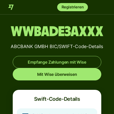
Registrieren
WWBADE3AXXX
ABCBANK GMBH BIC/SWIFT-Code-Details
Empfange Zahlungen mit Wise
Mit Wise überweisen
Swift-Code-Details