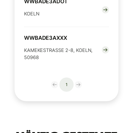
WWBADE3ADOT
KOELN
WWBADE3AXXX
KAMEKESTRASSE 2-8, KOELN,
50968
1