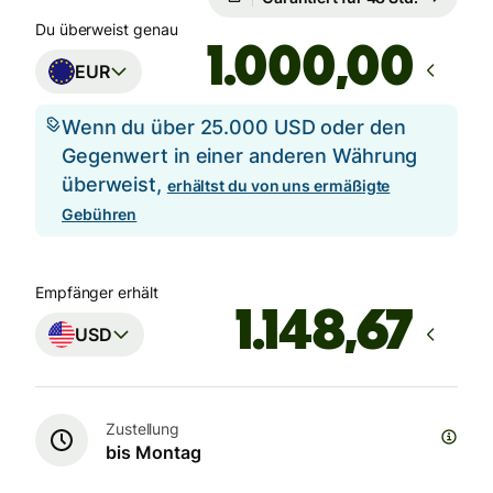
Du überweist genau
,00
EUR
Wenn du über 25.000 USD oder den
Gegenwert in einer anderen Währung
überweist,
erhältst du von uns ermäßigte
Gebühren
Empfänger erhält
USD
Zustellung
bis Montag