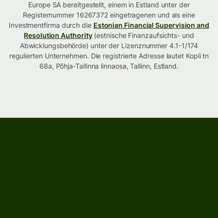
Europe SA bereitgestellt, einem in Estland unter der
Registernummer 16267372 eingetragenen und als eine
Investmentfirma durch die
Estonian Financial Supervision and
Resolution Authority
(estnische Finanzaufsichts- und
Abwicklungsbehörde) unter der Lizenznummer 4.1-1/174
regulierten Unternehmen. Die registrierte Adresse lautet Kopli tn
68a, Põhja-Tallinna linnaosa, Tallinn, Estland.