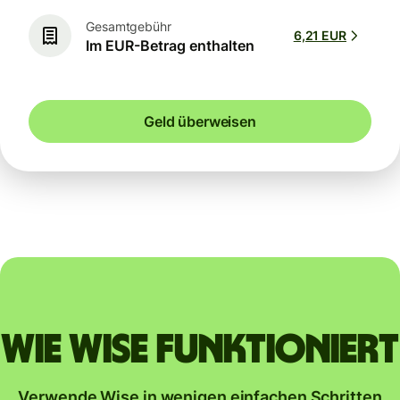
Gesamtgebühr
6,21 EUR
Im EUR-Betrag enthalten
Geld überweisen
Wie Wise funktioniert
Verwende Wise in wenigen einfachen Schritten