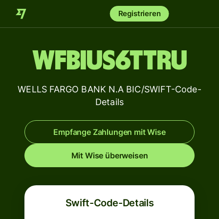
Registrieren
WFBIUS6TTRU
WELLS FARGO BANK N.A BIC/SWIFT-Code-
Details
Empfange Zahlungen mit Wise
Mit Wise überweisen
Swift-Code-Details