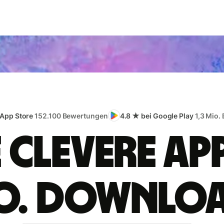
 App Store
152.100 Bewertungen
4.8 ★ bei Google Play
1,3 Mio.
e clevere App
o. Downlo