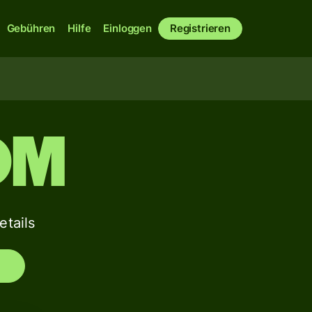
Gebühren
Hilfe
Einloggen
Registrieren
OM
tails