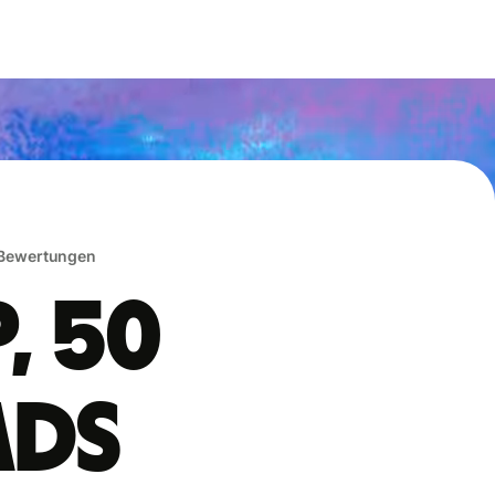
 Bewertungen
, 50
ads