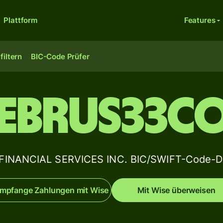
Plattform
Features
filtern
BIC-Code Prüfer
EBRUS33C
FINANCIAL SERVICES INC. BIC/SWIFT-Code-De
mpfange Zahlungen mit Wise
Mit Wise überweisen