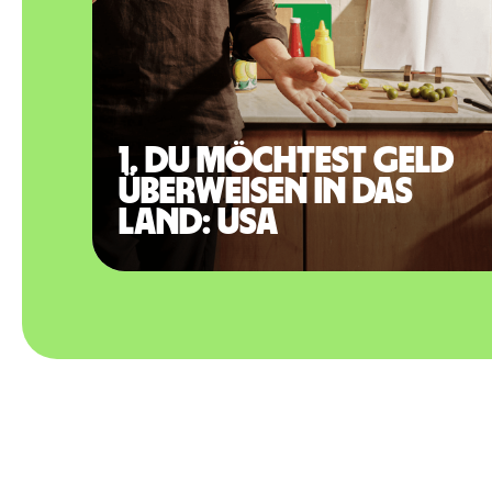
1. Du möchtest Geld
überweisen in das
Land: USA