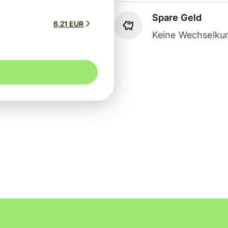
Spare Geld
6,21 EUR
Keine Wechselkur