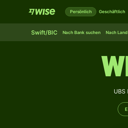
Persönlich
Geschäftlich
Swift/BIC
Nach Bank suchen
Nach Land 
W
UBS 
E