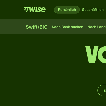
Persönlich
Geschäftlich
Swift/BIC
Nach Bank suchen
Nach Land 
V
E