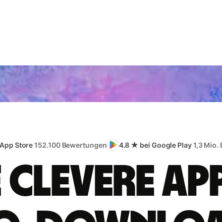
 App Store
152.100 Bewertungen
4.8 ★ bei Google Play
1,3 Mio.
e clevere App