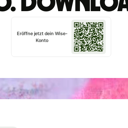
o. Downlo
Eröffne jetzt dein Wise-
Konto