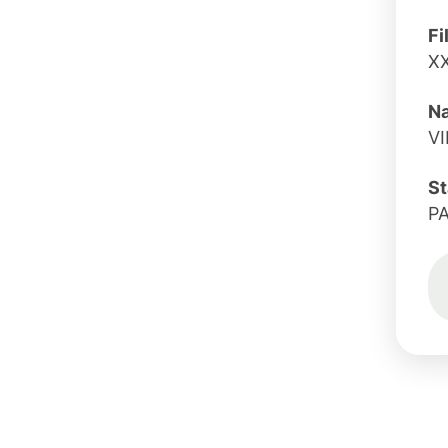
Fi
X
Na
VI
St
PA