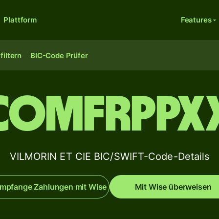
Plattform
Features
filtern
BIC-Code Prüfer
COMFRPPX
VILMORIN ET CIE BIC/SWIFT-Code-Details
mpfange Zahlungen mit Wise
Mit Wise überweisen