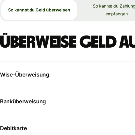
So kannst du Zahlun
So kannst du Geld überweisen
empfangen
Überweise Geld au
Wise-Überweisung
Banküberweisung
Debitkarte