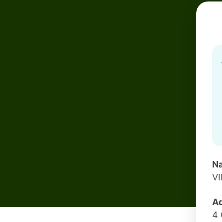
Na
VI
Ad
4 