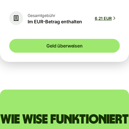
Gesamtgebühr
6,21 EUR
Im EUR-Betrag enthalten
Geld überweisen
Wie Wise funktioniert