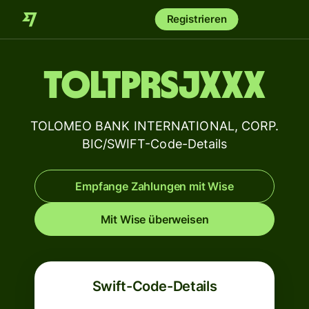
Registrieren
TOLTPRSJXXX
TOLOMEO BANK INTERNATIONAL, CORP.
BIC/SWIFT-Code-Details
Empfange Zahlungen mit Wise
Mit Wise überweisen
Swift-Code-Details