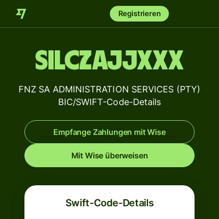
Registrieren
SILCZAJJXXX
FNZ SA ADMINISTRATION SERVICES (PTY)
BIC/SWIFT-Code-Details
Empfange Zahlungen mit Wise
Mit Wise überweisen
Swift-Code-Details