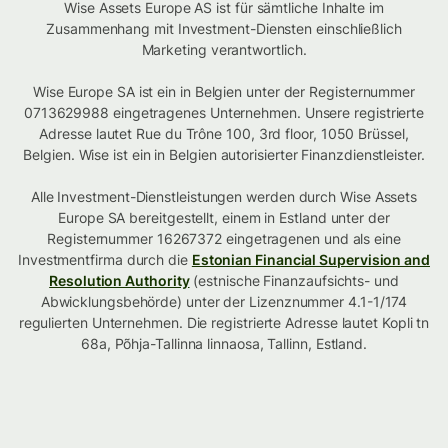
Wise Assets Europe AS ist für sämtliche Inhalte im
Zusammenhang mit Investment-Diensten einschließlich
Marketing verantwortlich.
Wise Europe SA ist ein in Belgien unter der Registernummer
0713629988 eingetragenes Unternehmen. Unsere registrierte
Adresse lautet Rue du Trône 100, 3rd floor, 1050 Brüssel,
Belgien. Wise ist ein in Belgien autorisierter Finanzdienstleister.
Alle Investment-Dienstleistungen werden durch Wise Assets
Europe SA bereitgestellt, einem in Estland unter der
Registernummer 16267372 eingetragenen und als eine
Investmentfirma durch die
Estonian Financial Supervision and
Resolution Authority
(estnische Finanzaufsichts- und
Abwicklungsbehörde) unter der Lizenznummer 4.1-1/174
regulierten Unternehmen. Die registrierte Adresse lautet Kopli tn
68a, Põhja-Tallinna linnaosa, Tallinn, Estland.