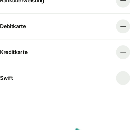
Banküberweisung
Debitkarte
Kreditkarte
Swift