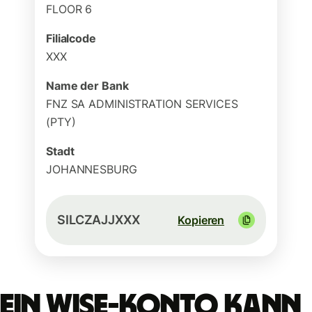
FLOOR 6
Filialcode
XXX
Name der Bank
FNZ SA ADMINISTRATION SERVICES
(PTY)
Stadt
JOHANNESBURG
SILCZAJJXXX
Kopieren
Ein Wise-Konto kann