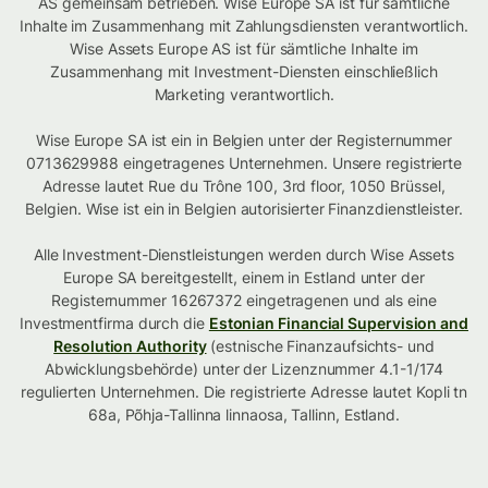
AS gemeinsam betrieben. Wise Europe SA ist für sämtliche
Inhalte im Zusammenhang mit Zahlungsdiensten verantwortlich.
Wise Assets Europe AS ist für sämtliche Inhalte im
Zusammenhang mit Investment-Diensten einschließlich
Marketing verantwortlich.
Wise Europe SA ist ein in Belgien unter der Registernummer
0713629988 eingetragenes Unternehmen. Unsere registrierte
Adresse lautet Rue du Trône 100, 3rd floor, 1050 Brüssel,
Belgien. Wise ist ein in Belgien autorisierter Finanzdienstleister.
Alle Investment-Dienstleistungen werden durch Wise Assets
Europe SA bereitgestellt, einem in Estland unter der
Registernummer 16267372 eingetragenen und als eine
Investmentfirma durch die
Estonian Financial Supervision and
Resolution Authority
(estnische Finanzaufsichts- und
Abwicklungsbehörde) unter der Lizenznummer 4.1-1/174
regulierten Unternehmen. Die registrierte Adresse lautet Kopli tn
68a, Põhja-Tallinna linnaosa, Tallinn, Estland.