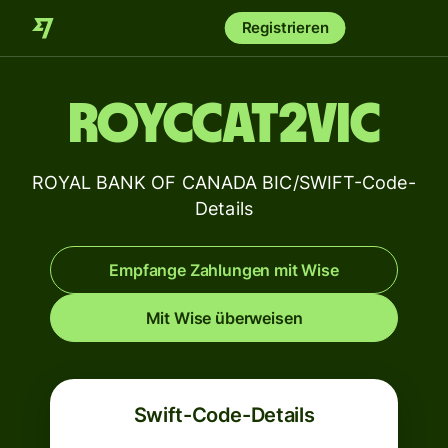
Registrieren
ROYCCAT2VIC
ROYAL BANK OF CANADA BIC/SWIFT-Code-
Details
Empfange Zahlungen mit Wise
Mit Wise überweisen
Swift-Code-Details