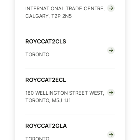
INTERNATIONAL TRADE CENTRE,
CALGARY, T2P 2N5
ROYCCAT2CLS
TORONTO
ROYCCAT2ECL
180 WELLINGTON STREET WEST,
TORONTO, M5J 1J1
ROYCCAT2GLA
TORONTO