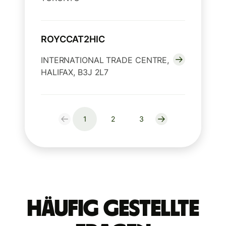
ROYCCAT2HIC
INTERNATIONAL TRADE CENTRE,
HALIFAX, B3J 2L7
1
2
3
Häufig gestellte