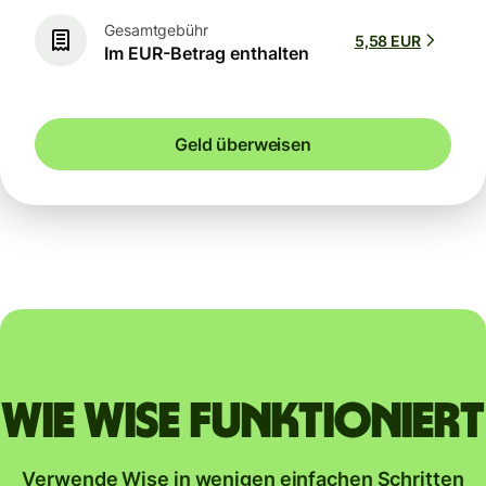
Gesamtgebühr
5,58 EUR
Im EUR-Betrag enthalten
Geld überweisen
Wie Wise funktioniert
Verwende Wise in wenigen einfachen Schritten