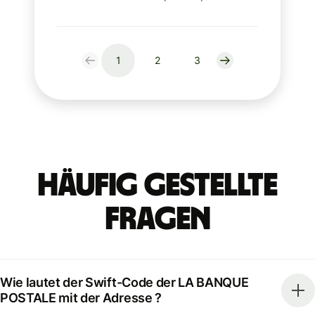
1
2
3
Häufig gestellte
Fragen
Wie lautet der Swift-Code der LA BANQUE
POSTALE mit der Adresse ?