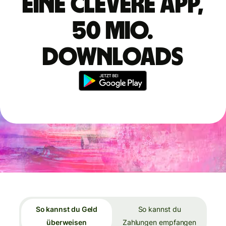
Eine clevere App,
50 Mio.
Downloads
So kannst du Geld
So kannst du
überweisen
Zahlungen empfangen