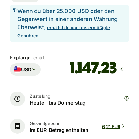
Wenn du über 25.000 USD oder den
Gegenwert in einer anderen Währung
überweist,
erhältst du von uns ermäßigte
Gebühren
Empfänger erhält
USD
Zustellung
Heute – bis Donnerstag
Gesamtgebühr
6,21 EUR
Im EUR-Betrag enthalten