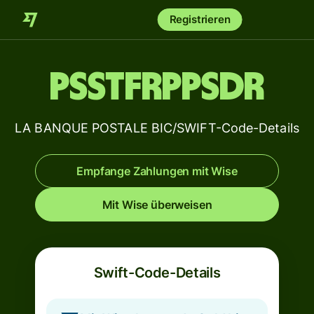
Registrieren
PSSTFRPPSDR
LA BANQUE POSTALE BIC/SWIFT-Code-Details
Empfange Zahlungen mit Wise
Mit Wise überweisen
Swift-Code-Details