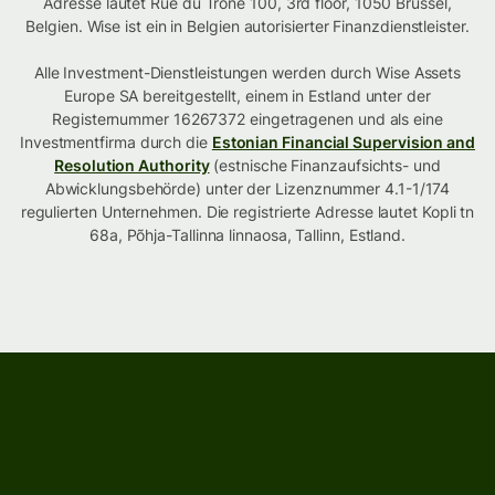
Adresse lautet Rue du Trône 100, 3rd floor, 1050 Brüssel,
Belgien. Wise ist ein in Belgien autorisierter Finanzdienstleister.
Alle Investment-Dienstleistungen werden durch Wise Assets
Europe SA bereitgestellt, einem in Estland unter der
Registernummer 16267372 eingetragenen und als eine
Investmentfirma durch die
Estonian Financial Supervision and
Resolution Authority
(estnische Finanzaufsichts- und
Abwicklungsbehörde) unter der Lizenznummer 4.1-1/174
regulierten Unternehmen. Die registrierte Adresse lautet Kopli tn
68a, Põhja-Tallinna linnaosa, Tallinn, Estland.