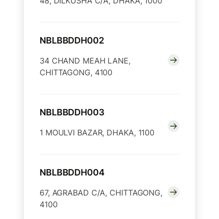
48, DILKUSHA C/A, DHAKA, 1000
NBLBBDDH002
34 CHAND MEAH LANE,
CHITTAGONG, 4100
NBLBBDDH003
1 MOULVI BAZAR, DHAKA, 1100
NBLBBDDH004
67, AGRABAD C/A, CHITTAGONG,
4100