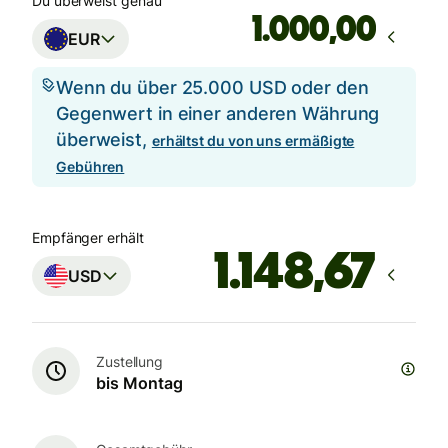
Du überweist genau
,00
EUR
Wenn du über 25.000 USD oder den
Gegenwert in einer anderen Währung
überweist,
erhältst du von uns ermäßigte
Gebühren
Empfänger erhält
USD
Zustellung
bis Montag