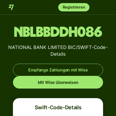
Registrieren
NBLBBDDH086
NATIONAL BANK LIMITED BIC/SWIFT-Code-
Details
Empfange Zahlungen mit Wise
Mit Wise überweisen
Swift-Code-Details