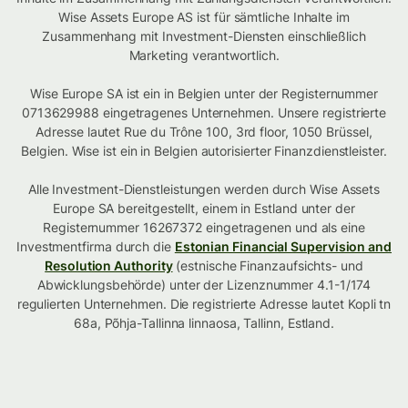
Wise Assets Europe AS ist für sämtliche Inhalte im
Zusammenhang mit Investment-Diensten einschließlich
Marketing verantwortlich.
Wise Europe SA ist ein in Belgien unter der Registernummer
0713629988 eingetragenes Unternehmen. Unsere registrierte
Adresse lautet Rue du Trône 100, 3rd floor, 1050 Brüssel,
Belgien. Wise ist ein in Belgien autorisierter Finanzdienstleister.
Alle Investment-Dienstleistungen werden durch Wise Assets
Europe SA bereitgestellt, einem in Estland unter der
Registernummer 16267372 eingetragenen und als eine
Investmentfirma durch die
Estonian Financial Supervision and
Resolution Authority
(estnische Finanzaufsichts- und
Abwicklungsbehörde) unter der Lizenznummer 4.1-1/174
regulierten Unternehmen. Die registrierte Adresse lautet Kopli tn
68a, Põhja-Tallinna linnaosa, Tallinn, Estland.