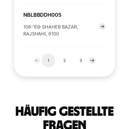
NBLBBDDH005
106-109 SHAHEB BAZAR,
RAJSHAHI, 6100
1
2
3
Häufig gestellte
Fragen