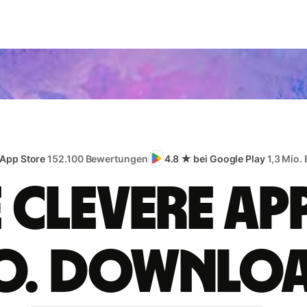
 App Store
152.100 Bewertungen
4.8 ★ bei Google Play
1,3 Mio.
e clevere App
o. Downlo