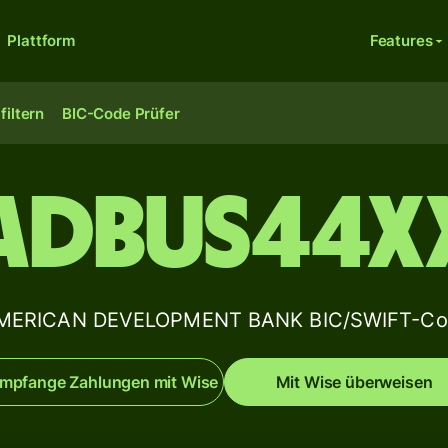
Plattform
Features
filtern
BIC-Code Prüfer
ADBUS44X
ERICAN DEVELOPMENT BANK BIC/SWIFT-Cod
mpfange Zahlungen mit Wise
Mit Wise überweisen