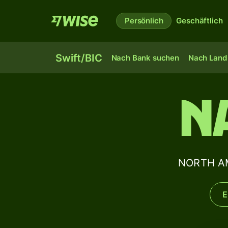
Persönlich
Geschäftlich
Swift/BIC
Nach Bank suchen
Nach Land 
N
NORTH AM
E