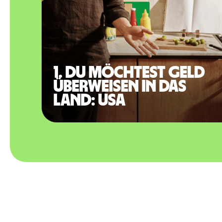
1. Du möchtest Geld
überweisen in das
Land: USA