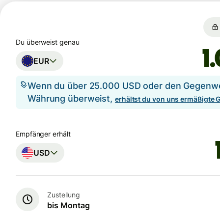
Du überweist genau
EUR
Wenn du über 25.000 USD oder den Gegenwer
Währung überweist,
erhältst du von uns ermäßigte
Empfänger erhält
USD
Zustellung
bis Montag