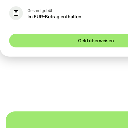
Gesamtgebühr
Im EUR-Betrag enthalten
Geld überweisen