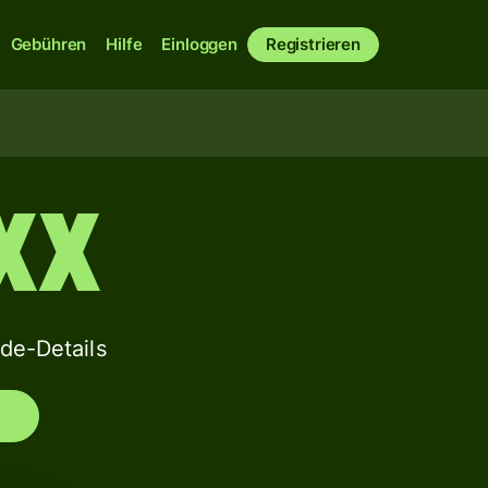
Gebühren
Hilfe
Einloggen
Registrieren
XX
e-Details