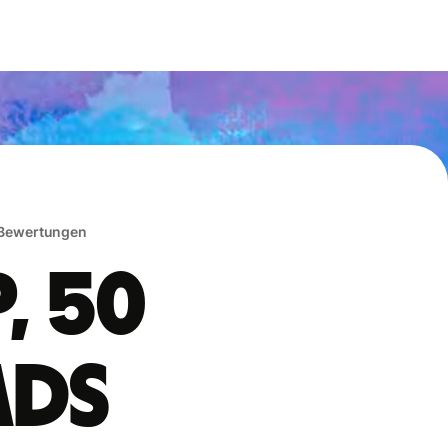
 Bewertungen
, 50
ads