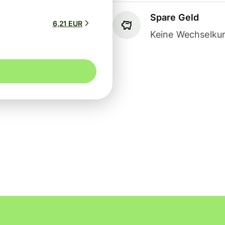
Spare Geld
6,21 EUR
Keine Wechselkur