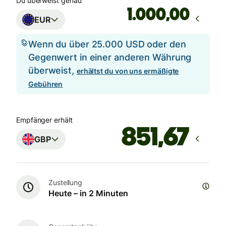
Du überweist genau
,00
EUR
Wenn du über 25.000 USD oder den
Gegenwert in einer anderen Währung
überweist,
erhältst du von uns ermäßigte
Gebühren
Empfänger erhält
GBP
Zustellung
Heute – in 2 Minuten