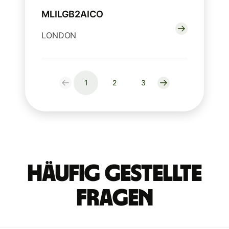
MLILGB2AICO
LONDON
1
2
3
Häufig gestellte
Fragen