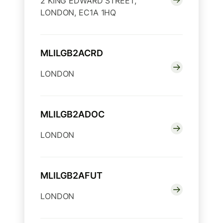
2 KING EDWARD STREET,
LONDON, EC1A 1HQ
MLILGB2ACRD
LONDON
MLILGB2ADOC
LONDON
MLILGB2AFUT
LONDON