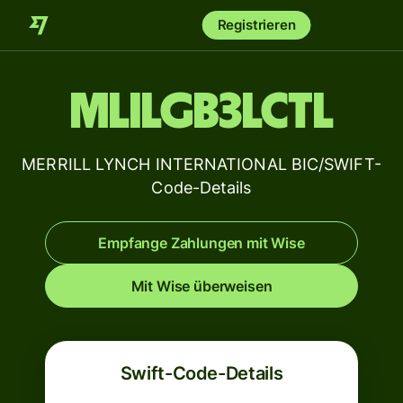
Registrieren
MLILGB3LCTL
MERRILL LYNCH INTERNATIONAL BIC/SWIFT-
Code-Details
Empfange Zahlungen mit Wise
Mit Wise überweisen
Swift-Code-Details