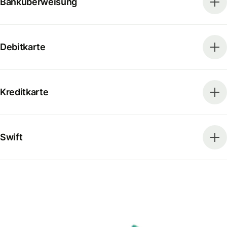
Banküberweisung
Debitkarte
Kreditkarte
Swift