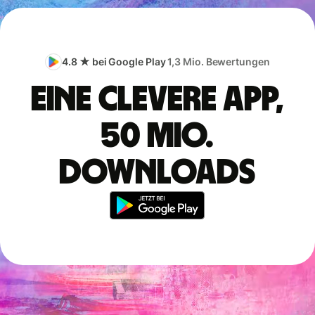
4.8 ★ bei Google Play
1,3 Mio. Bewertungen
Eine clevere App,
50 Mio.
Downloads