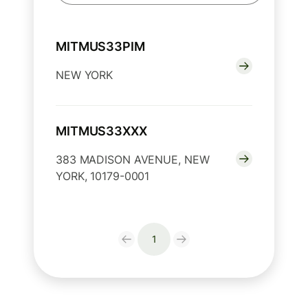
MITMUS33PIM
NEW YORK
MITMUS33XXX
383 MADISON AVENUE, NEW
YORK, 10179-0001
1