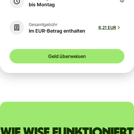
bis Montag
Gesamtgebühr
6,21 EUR
Im EUR-Betrag enthalten
Geld überweisen
Wie Wise funktioniert