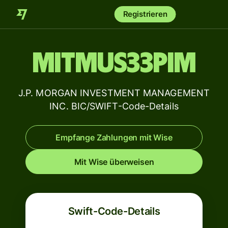
Registrieren
MITMUS33PIM
J.P. MORGAN INVESTMENT MANAGEMENT
INC. BIC/SWIFT-Code-Details
Empfange Zahlungen mit Wise
Mit Wise überweisen
Swift-Code-Details