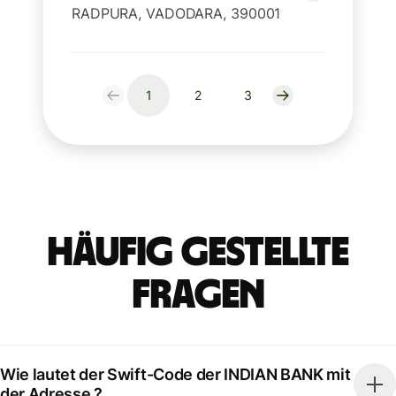
RADPURA, VADODARA, 390001
1
2
3
Häufig gestellte
Fragen
Wie lautet der Swift-Code der INDIAN BANK mit
der Adresse ?