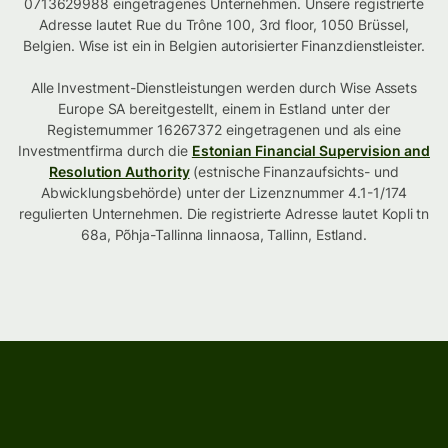
0713629988 eingetragenes Unternehmen. Unsere registrierte
Adresse lautet Rue du Trône 100, 3rd floor, 1050 Brüssel,
Belgien. Wise ist ein in Belgien autorisierter Finanzdienstleister.
Alle Investment-Dienstleistungen werden durch Wise Assets
Europe SA bereitgestellt, einem in Estland unter der
Registernummer 16267372 eingetragenen und als eine
Investmentfirma durch die
Estonian Financial Supervision and
Resolution Authority
(estnische Finanzaufsichts- und
Abwicklungsbehörde) unter der Lizenznummer 4.1-1/174
regulierten Unternehmen. Die registrierte Adresse lautet Kopli tn
68a, Põhja-Tallinna linnaosa, Tallinn, Estland.