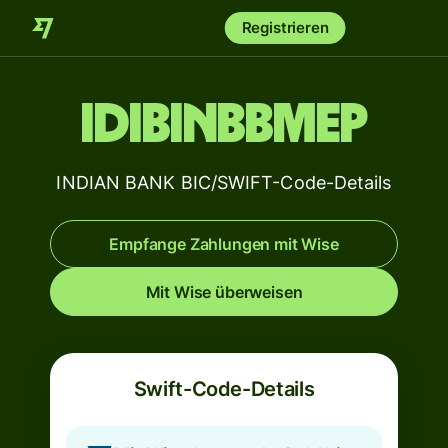
Registrieren
IDIBINBBMEP
INDIAN BANK BIC/SWIFT-Code-Details
Empfange Zahlungen mit Wise
Mit Wise überweisen
Swift-Code-Details