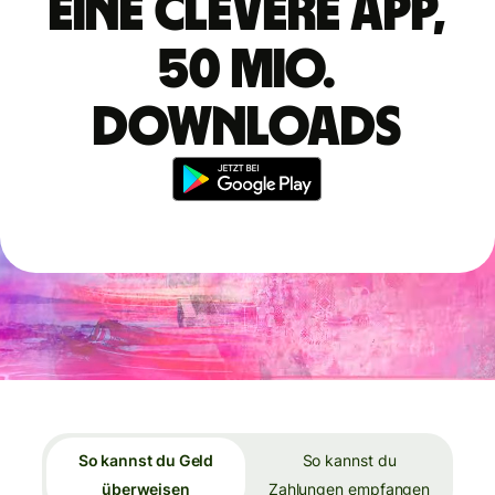
Eine clevere App,
50 Mio.
Downloads
So kannst du Geld
So kannst du
überweisen
Zahlungen empfangen