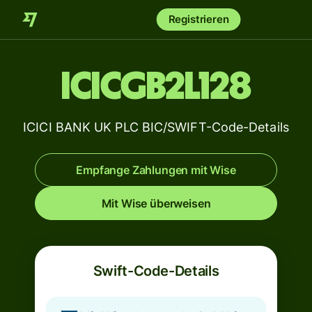
Registrieren
ICICGB2L128
ICICI BANK UK PLC BIC/SWIFT-Code-Details
Empfange Zahlungen mit Wise
Mit Wise überweisen
Swift-Code-Details