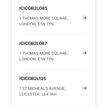
ICICGB2L085
1 THOMAS MORE SQUARE,
LONDON, E1W 1YN
ICICGB2L087
1 THOMAS MORE SQUARE,
LONDON, E1W 1YN
ICICGB2L125
1 ST MICHEAL'S AVENUE,
LEICESTER, LE4 7AH