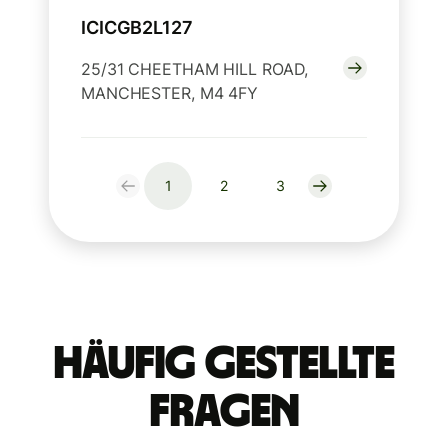
ICICGB2L127
25/31 CHEETHAM HILL ROAD,
MANCHESTER, M4 4FY
1
2
3
Häufig gestellte
Fragen