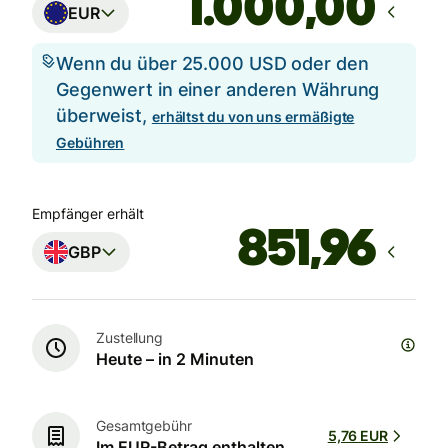
,00
EUR
Wenn du über 25.000 USD oder den
Gegenwert in einer anderen Währung
überweist,
erhältst du von uns ermäßigte
Gebühren
Empfänger erhält
GBP
Zustellung
Heute – in 2 Minuten
Gesamtgebühr
5,76 EUR
Im EUR-Betrag enthalten