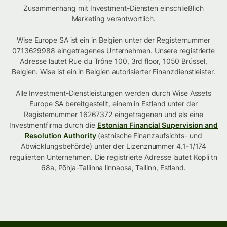
Zusammenhang mit Investment-Diensten einschließlich
Marketing verantwortlich.
Wise Europe SA ist ein in Belgien unter der Registernummer
0713629988 eingetragenes Unternehmen. Unsere registrierte
Adresse lautet Rue du Trône 100, 3rd floor, 1050 Brüssel,
Belgien. Wise ist ein in Belgien autorisierter Finanzdienstleister.
Alle Investment-Dienstleistungen werden durch Wise Assets
Europe SA bereitgestellt, einem in Estland unter der
Registernummer 16267372 eingetragenen und als eine
Investmentfirma durch die
Estonian Financial Supervision and
Resolution Authority
(estnische Finanzaufsichts- und
Abwicklungsbehörde) unter der Lizenznummer 4.1-1/174
regulierten Unternehmen. Die registrierte Adresse lautet Kopli tn
68a, Põhja-Tallinna linnaosa, Tallinn, Estland.