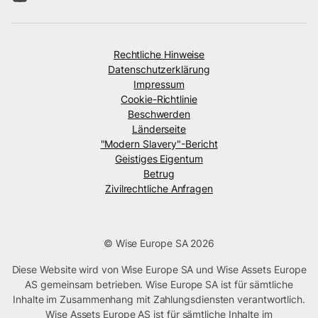
Rechtliche Hinweise
Datenschutzerklärung
Impressum
Cookie-Richtlinie
Beschwerden
Länderseite
"Modern Slavery"-Bericht
Geistiges Eigentum
Betrug
Zivilrechtliche Anfragen
© Wise Europe SA 2026
Diese Website wird von Wise Europe SA und Wise Assets Europe
AS gemeinsam betrieben. Wise Europe SA ist für sämtliche
Inhalte im Zusammenhang mit Zahlungsdiensten verantwortlich.
Wise Assets Europe AS ist für sämtliche Inhalte im