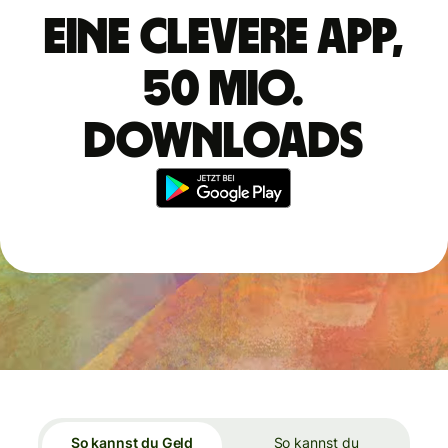
Eine clevere App,
50 Mio.
Downloads
So kannst du Geld
So kannst du