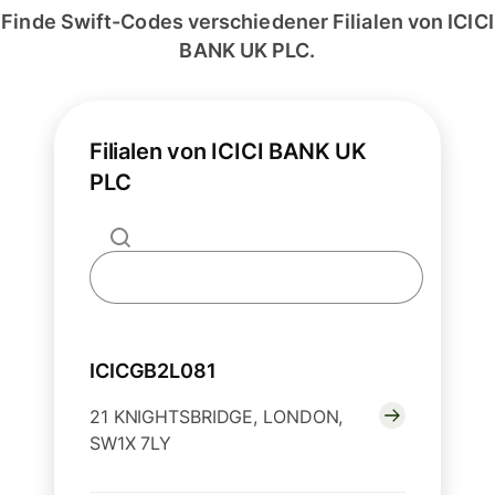
Finde Swift-Codes verschiedener Filialen von ICICI
BANK UK PLC.
Filialen von ICICI BANK UK
PLC
ICICGB2L081
21 KNIGHTSBRIDGE, LONDON,
SW1X 7LY