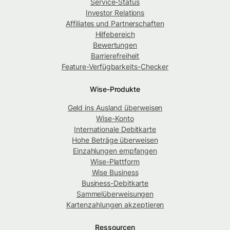
Service-Status
Investor Relations
Affiliates und Partnerschaften
Hilfebereich
Bewertungen
Barrierefreiheit
Feature-Verfügbarkeits-Checker
Wise-Produkte
Geld ins Ausland überweisen
Wise-Konto
Internationale Debitkarte
Hohe Beträge überweisen
Einzahlungen empfangen
Wise-Plattform
Wise Business
Business-Debitkarte
Sammelüberweisungen
Kartenzahlungen akzeptieren
Ressourcen