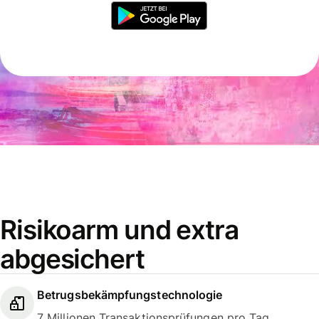
Risikoarm und extra
abgesichert
Betrugsbekämpfungstechnologie
7 Millionen Transaktionsprüfungen pro Tag.