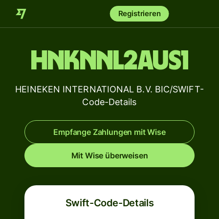
Registrieren
HNKNNL2AUS1
HEINEKEN INTERNATIONAL B.V. BIC/SWIFT-
Code-Details
Empfange Zahlungen mit Wise
Mit Wise überweisen
Swift-Code-Details