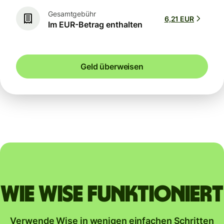
Gesamtgebühr
6,21 EUR
Im EUR-Betrag enthalten
Geld überweisen
Wie Wise funktioniert
Verwende Wise in wenigen einfachen Schritten