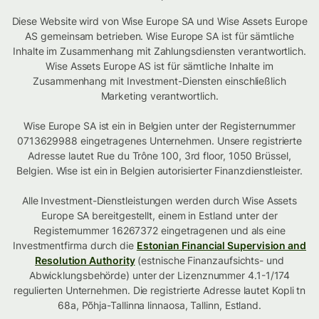
Diese Website wird von Wise Europe SA und Wise Assets Europe
AS gemeinsam betrieben. Wise Europe SA ist für sämtliche
Inhalte im Zusammenhang mit Zahlungsdiensten verantwortlich.
Wise Assets Europe AS ist für sämtliche Inhalte im
Zusammenhang mit Investment-Diensten einschließlich
Marketing verantwortlich.
Wise Europe SA ist ein in Belgien unter der Registernummer
0713629988 eingetragenes Unternehmen. Unsere registrierte
Adresse lautet Rue du Trône 100, 3rd floor, 1050 Brüssel,
Belgien. Wise ist ein in Belgien autorisierter Finanzdienstleister.
Alle Investment-Dienstleistungen werden durch Wise Assets
Europe SA bereitgestellt, einem in Estland unter der
Registernummer 16267372 eingetragenen und als eine
Investmentfirma durch die
Estonian Financial Supervision and
Resolution Authority
(estnische Finanzaufsichts- und
Abwicklungsbehörde) unter der Lizenznummer 4.1-1/174
regulierten Unternehmen. Die registrierte Adresse lautet Kopli tn
68a, Põhja-Tallinna linnaosa, Tallinn, Estland.