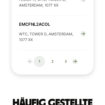
AMSTERDAM, 1077 XX
EMCFNL2ACOL
WTC, TOWER D, AMSTERDAM,
1077 XX
1
2
3
Häufig gestellte