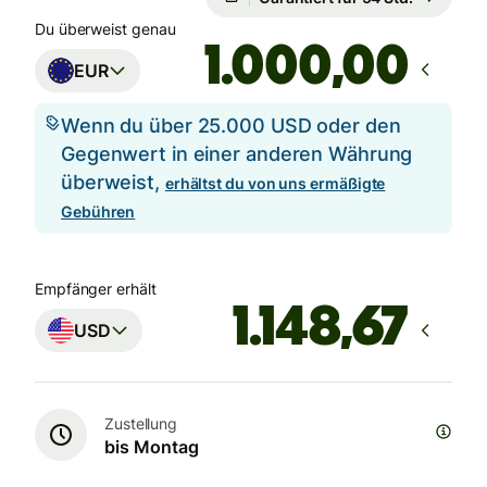
Du überweist genau
,00
EUR
Wenn du über 25.000 USD oder den
Gegenwert in einer anderen Währung
überweist,
erhältst du von uns ermäßigte
Gebühren
Empfänger erhält
USD
Zustellung
bis Montag