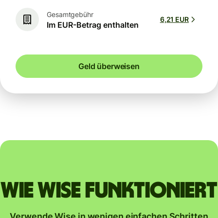
Gesamtgebühr
6,21 EUR
Im EUR-Betrag enthalten
Geld überweisen
Wie Wise funktioniert
Verwende Wise in wenigen einfachen Schritten