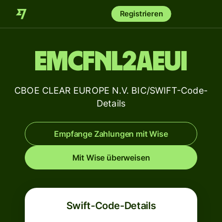
Registrieren
EMCFNL2AEUI
CBOE CLEAR EUROPE N.V. BIC/SWIFT-Code-
Details
Empfange Zahlungen mit Wise
Mit Wise überweisen
Swift-Code-Details