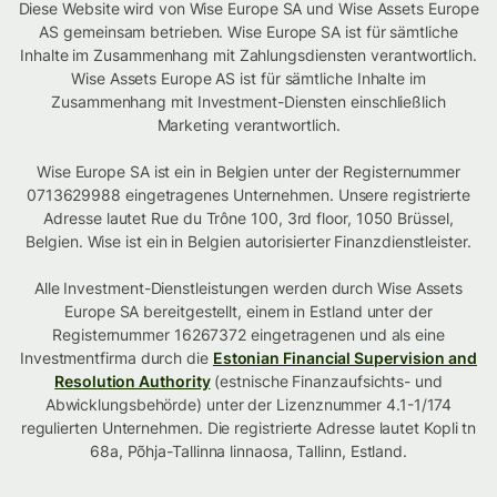
Diese Website wird von Wise Europe SA und Wise Assets Europe
AS gemeinsam betrieben. Wise Europe SA ist für sämtliche
Inhalte im Zusammenhang mit Zahlungsdiensten verantwortlich.
Wise Assets Europe AS ist für sämtliche Inhalte im
Zusammenhang mit Investment-Diensten einschließlich
Marketing verantwortlich.
Wise Europe SA ist ein in Belgien unter der Registernummer
0713629988 eingetragenes Unternehmen. Unsere registrierte
Adresse lautet Rue du Trône 100, 3rd floor, 1050 Brüssel,
Belgien. Wise ist ein in Belgien autorisierter Finanzdienstleister.
Alle Investment-Dienstleistungen werden durch Wise Assets
Europe SA bereitgestellt, einem in Estland unter der
Registernummer 16267372 eingetragenen und als eine
Investmentfirma durch die
Estonian Financial Supervision and
Resolution Authority
(estnische Finanzaufsichts- und
Abwicklungsbehörde) unter der Lizenznummer 4.1-1/174
regulierten Unternehmen. Die registrierte Adresse lautet Kopli tn
68a, Põhja-Tallinna linnaosa, Tallinn, Estland.