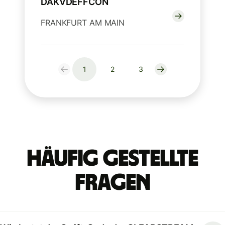
DAKVDEFFCON
FRANKFURT AM MAIN
1
2
3
Häufig gestellte
Fragen