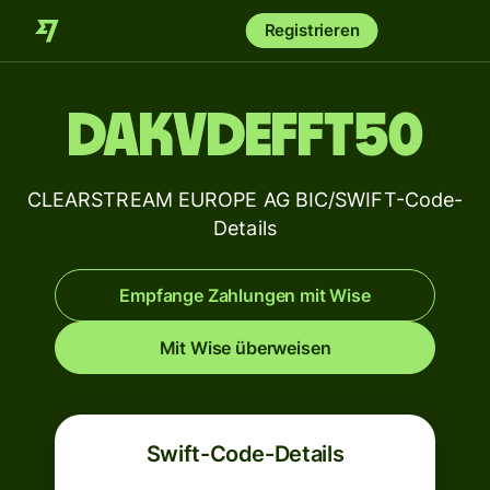
Registrieren
DAKVDEFFT50
CLEARSTREAM EUROPE AG BIC/SWIFT-Code-
Details
Empfange Zahlungen mit Wise
Mit Wise überweisen
Swift-Code-Details