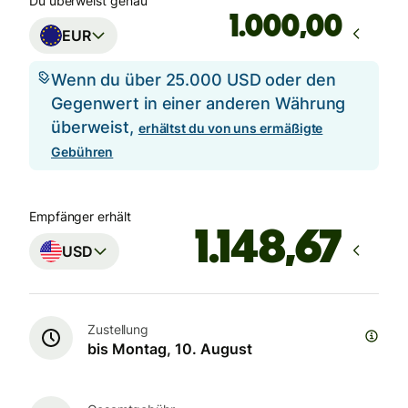
Du überweist genau
,00
EUR
Wenn du über 25.000 USD oder den
Gegenwert in einer anderen Währung
überweist,
erhältst du von uns ermäßigte
Gebühren
Empfänger erhält
USD
Zustellung
bis Montag, 10. August