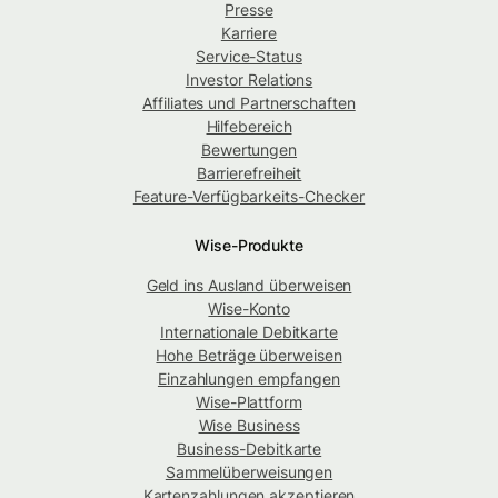
Presse
Karriere
Service-Status
Investor Relations
Affiliates und Partnerschaften
Hilfebereich
Bewertungen
Barrierefreiheit
Feature-Verfügbarkeits-Checker
Wise-Produkte
Geld ins Ausland überweisen
Wise-Konto
Internationale Debitkarte
Hohe Beträge überweisen
Einzahlungen empfangen
Wise-Plattform
Wise Business
Business-Debitkarte
Sammelüberweisungen
Kartenzahlungen akzeptieren