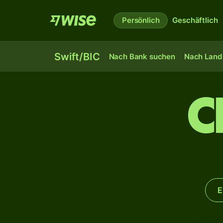
Persönlich
Geschäftlich
Swift/BIC
Nach Bank suchen
Nach Land 
C
E