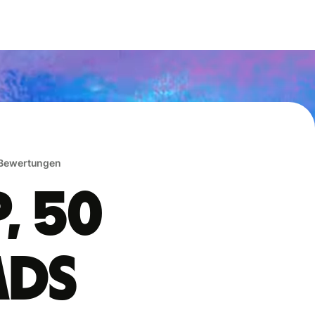
 Bewertungen
, 50
ads