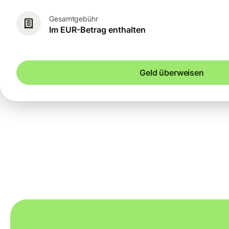
Gesamtgebühr
Im EUR-Betrag enthalten
Geld überweisen