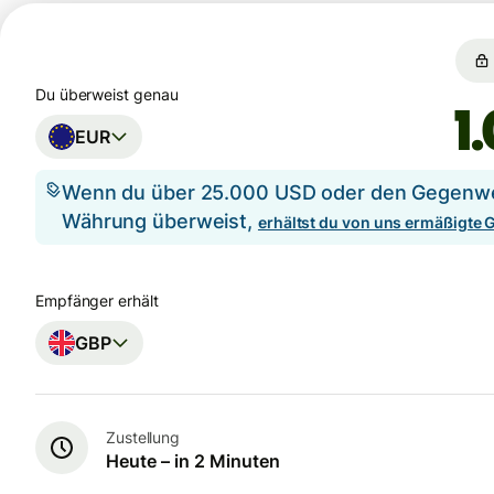
Du überweist genau
EUR
Wenn du über 25.000 USD oder den Gegenwer
Währung überweist,
erhältst du von uns ermäßigte
Empfänger erhält
GBP
Zustellung
Heute – in 2 Minuten