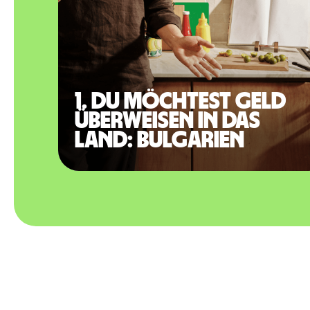
1. Du möchtest Geld
überweisen in das
Land: Bulgarien