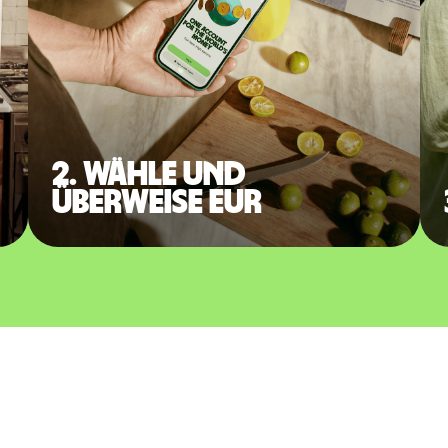
2. Wähle und
überweise EUR