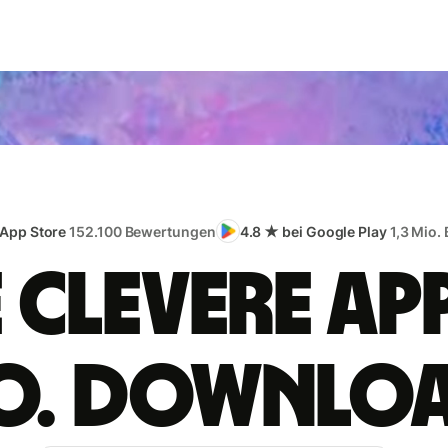
 App Store
152.100 Bewertungen
4.8 ★ bei Google Play
1,3 Mio.
e clevere App
o. Downlo