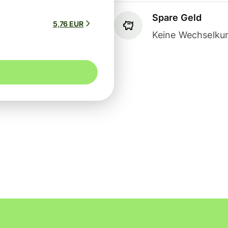
Spare Geld
5,76 EUR
Keine Wechselkur