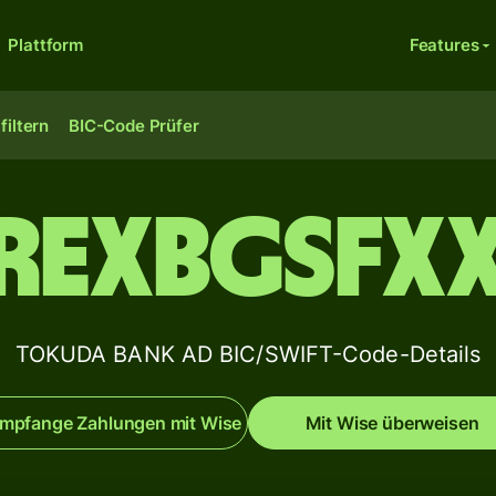
Plattform
Features
filtern
BIC-Code Prüfer
REXBGSFX
TOKUDA BANK AD BIC/SWIFT-Code-Details
mpfange Zahlungen mit Wise
Mit Wise überweisen