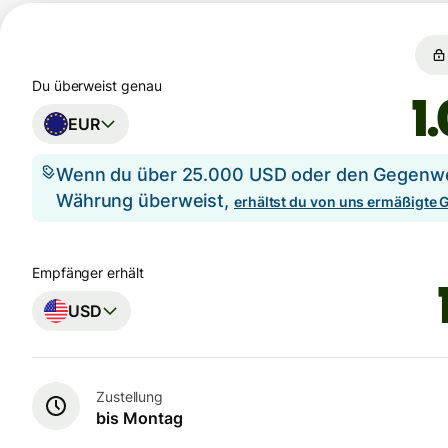
Du überweist genau
EUR
Wenn du über 25.000 USD oder den Gegenwer
Währung überweist,
erhältst du von uns ermäßigte
Empfänger erhält
USD
Zustellung
bis Montag