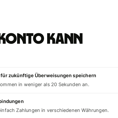
e-Konto kann
für zukünftige Überweisungen speichern
ommen in weniger als 20 Sekunden an.
rbindungen
infach Zahlungen in verschiedenen Währungen.