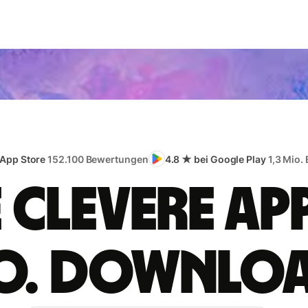
 App Store
152.100 Bewertungen
4.8 ★ bei Google Play
1,3 Mio.
e clevere App
o. Downlo