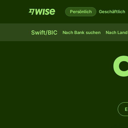
Persönlich
Geschäftlich
Swift/BIC
Nach Bank suchen
Nach Land 
C
E