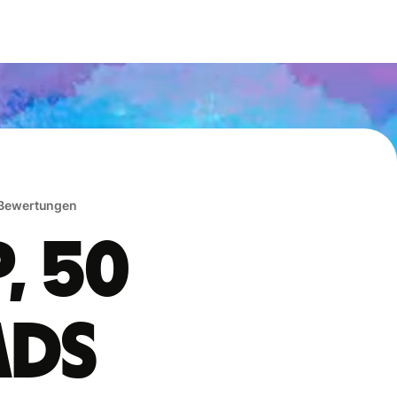
 Bewertungen
, 50
ads