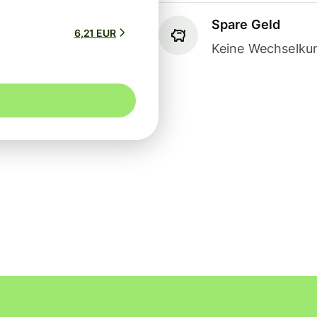
Spare Geld
6,21 EUR
Keine Wechselkur