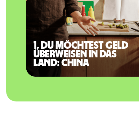
1. Du möchtest Geld
überweisen in das
Land: China