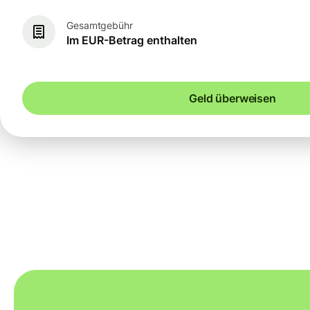
Gesamtgebühr
Im EUR-Betrag enthalten
Geld überweisen