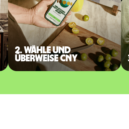
2. Wähle und
überweise CNY