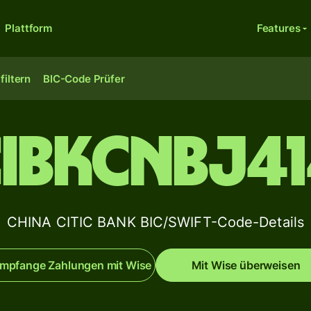
Plattform
Features
filtern
BIC-Code Prüfer
IBKCNBJ4
CHINA CITIC BANK BIC/SWIFT-Code-Details
mpfange Zahlungen mit Wise
Mit Wise überweisen