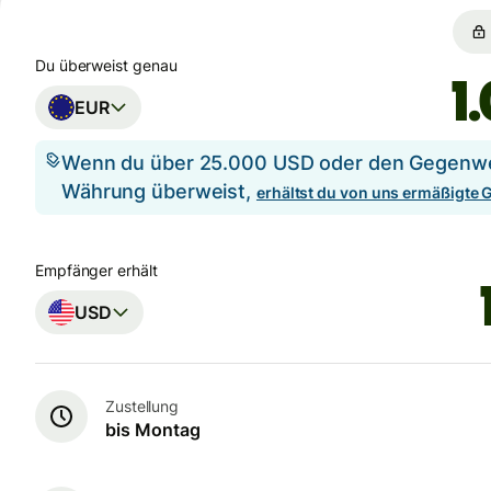
Du überweist genau
EUR
Wenn du über 25.000 USD oder den Gegenwer
Währung überweist,
erhältst du von uns ermäßigte
Empfänger erhält
USD
Zustellung
bis Montag