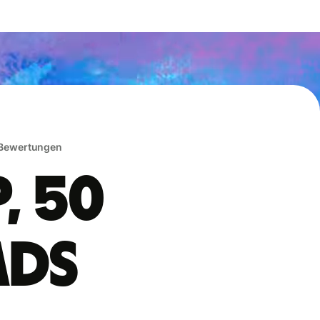
 Bewertungen
, 50
ads