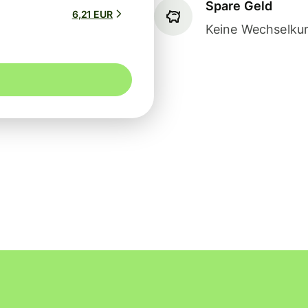
Spare Geld
6,21 EUR
Keine Wechselkur