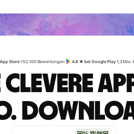
 App Store
152.100 Bewertungen
4.8 ★ bei Google Play
1,3 Mio.
e clevere App
o. Downlo