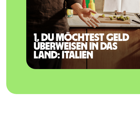
1. Du möchtest Geld
überweisen in das
Land: Italien