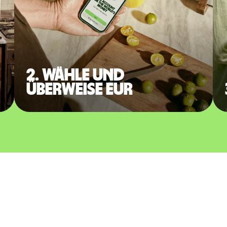
2. Wähle und
überweise EUR