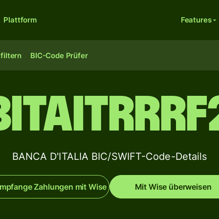
Plattform
Features
filtern
BIC-Code Prüfer
BITAITRRRF
BANCA D'ITALIA BIC/SWIFT-Code-Details
mpfange Zahlungen mit Wise
Mit Wise überweisen