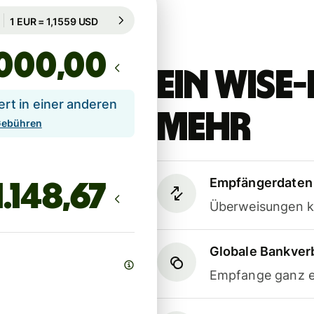
Garantiert für 48 Std.
1 EUR = 1,1559 USD
Garantiert für 48 Std.
,00
Ein Wis
t in einer anderen
mehr
 Gebühren
Empfängerdaten 
Überweisungen k
Globale Bankve
Empfange ganz e