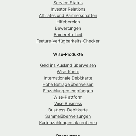
Service-Status
Investor Relations
Affiliates und Partnerschaften
Hilfebereich
Bewertungen
Barrierefreiheit
Feature-Verfügbarkeits-Checker
Wise-Produkte
Geld ins Ausland überweisen
Wise-Konto
Internationale Debitkarte
Hohe Beträge überweisen
Einzahlungen empfangen
Wise-Plattform
Wise Business
Business-Debitkarte
Sammelüberweisungen
Kartenzahlungen akzeptieren
Ressourcen