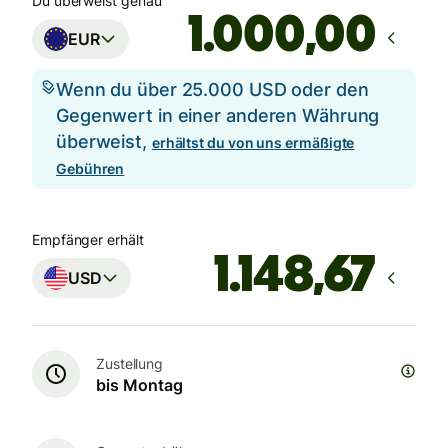
Du überweist genau
,00
EUR
Wenn du über 25.000 USD oder den
Gegenwert in einer anderen Währung
überweist,
erhältst du von uns ermäßigte
Gebühren
Empfänger erhält
USD
Zustellung
bis Montag