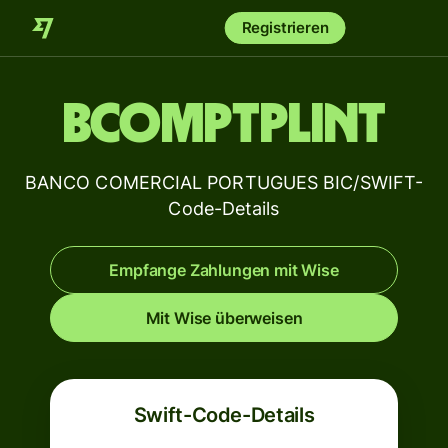
Registrieren
BCOMPTPLINT
BANCO COMERCIAL PORTUGUES BIC/SWIFT-
Code-Details
Empfange Zahlungen mit Wise
Mit Wise überweisen
Swift-Code-Details