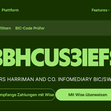
Plattform
Features
filtern
BIC-Code Prüfer
BBHCUS3IEF
 HARRIMAN AND CO. INFOMEDIARY BIC/SWI
mpfange Zahlungen mit Wise
Mit Wise überweisen