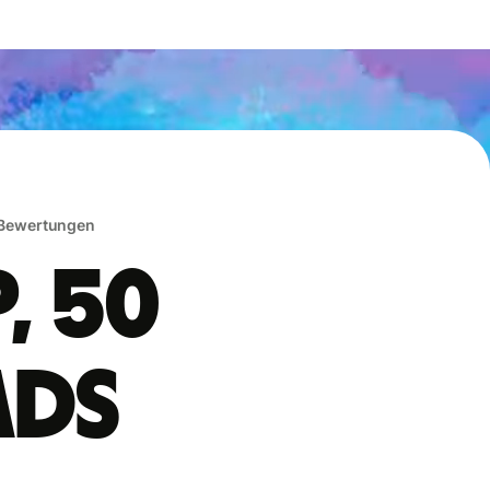
 Bewertungen
, 50
ads