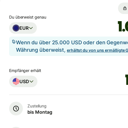
Du überweist genau
EUR
Wenn du über 25.000 USD oder den Gegenwer
Währung überweist,
erhältst du von uns ermäßigte
Empfänger erhält
USD
Zustellung
bis Montag