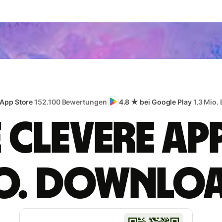
 App Store
152.100 Bewertungen
4.8 ★ bei Google Play
1,3 Mio.
e clevere App
o. Downlo