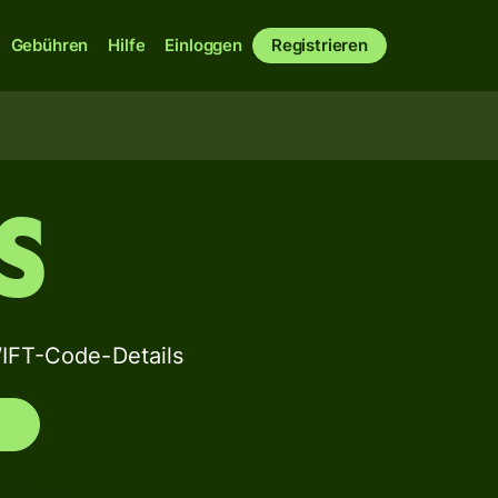
Gebühren
Hilfe
Einloggen
Registrieren
S
FT-Code-Details