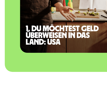
1. Du möchtest Geld
überweisen in das
Land: USA