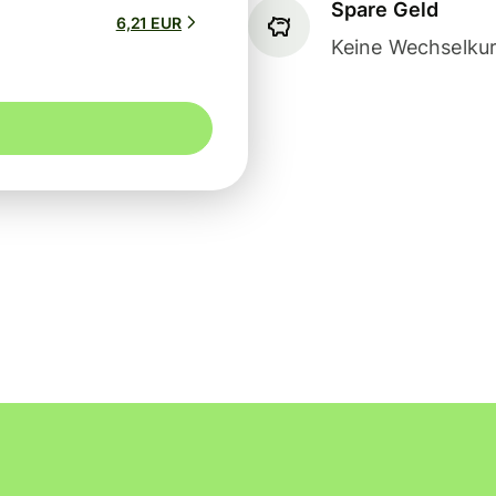
Spare Geld
6,21 EUR
Keine Wechselkur