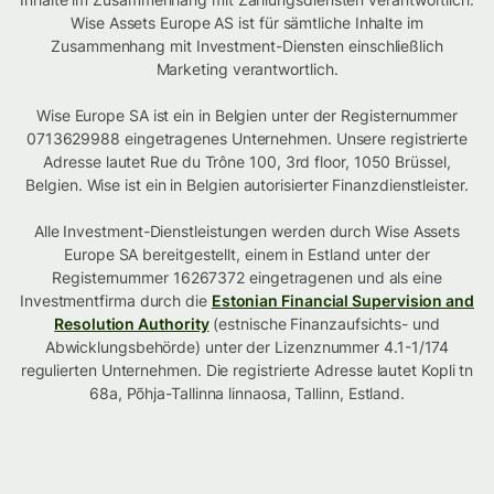
Wise Assets Europe AS ist für sämtliche Inhalte im
Zusammenhang mit Investment-Diensten einschließlich
Marketing verantwortlich.
Wise Europe SA ist ein in Belgien unter der Registernummer
0713629988 eingetragenes Unternehmen. Unsere registrierte
Adresse lautet Rue du Trône 100, 3rd floor, 1050 Brüssel,
Belgien. Wise ist ein in Belgien autorisierter Finanzdienstleister.
Alle Investment-Dienstleistungen werden durch Wise Assets
Europe SA bereitgestellt, einem in Estland unter der
Registernummer 16267372 eingetragenen und als eine
Investmentfirma durch die
Estonian Financial Supervision and
Resolution Authority
(estnische Finanzaufsichts- und
Abwicklungsbehörde) unter der Lizenznummer 4.1-1/174
regulierten Unternehmen. Die registrierte Adresse lautet Kopli tn
68a, Põhja-Tallinna linnaosa, Tallinn, Estland.