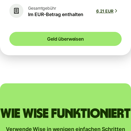
Gesamtgebühr
6,21 EUR
Im EUR-Betrag enthalten
Geld überweisen
Wie Wise funktioniert
Verwende Wise in wenigen einfachen Schritten