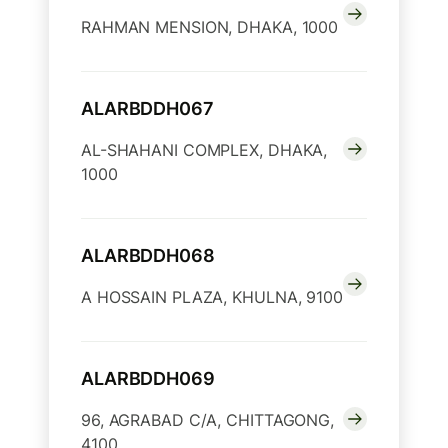
RAHMAN MENSION, DHAKA, 1000
ALARBDDH067
AL-SHAHANI COMPLEX, DHAKA,
1000
ALARBDDH068
A HOSSAIN PLAZA, KHULNA, 9100
ALARBDDH069
96, AGRABAD C/A, CHITTAGONG,
4100