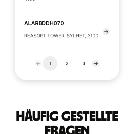
ALARBDDH070
REASORT TOWER, SYLHET, 3100
1
2
3
Häufig gestellte
Fragen