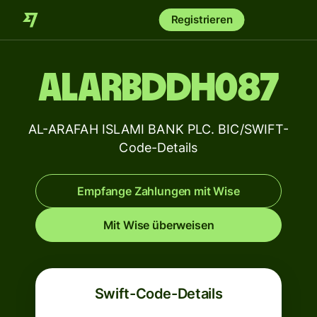
Registrieren
ALARBDDH087
AL-ARAFAH ISLAMI BANK PLC. BIC/SWIFT-
Code-Details
Empfange Zahlungen mit Wise
Mit Wise überweisen
Swift-Code-Details