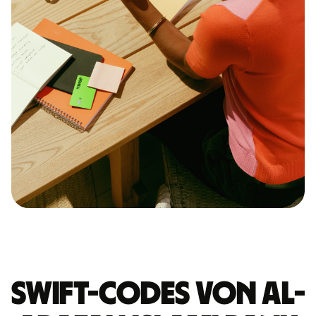
Swift-Codes von AL-