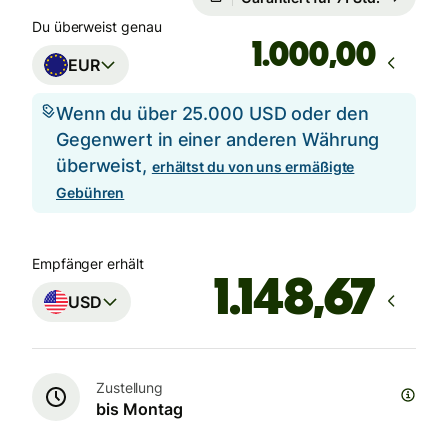
Garantiert für 71 Std.
Du überweist genau
,00
EUR
Wenn du über 25.000 USD oder den
Gegenwert in einer anderen Währung
überweist,
erhältst du von uns ermäßigte
Gebühren
Empfänger erhält
USD
Zustellung
bis Montag