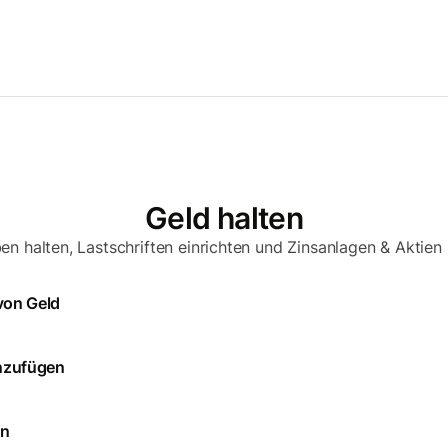
Geld halten
n halten, Lastschriften einrichten und Zinsanlagen & Aktien
von Geld
inzufügen
en