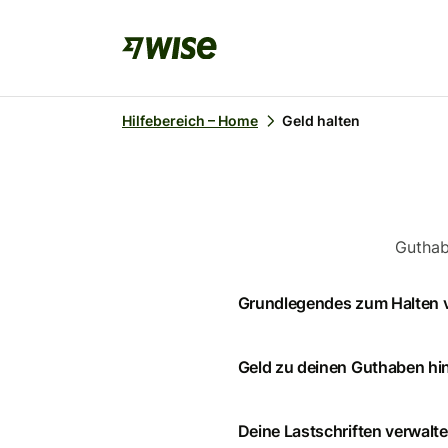
Hilfebereich – Home
Geld halten
Guthabe
Grundlegendes zum Halten 
Geld zu deinen Guthaben h
Deine Lastschriften verwalt