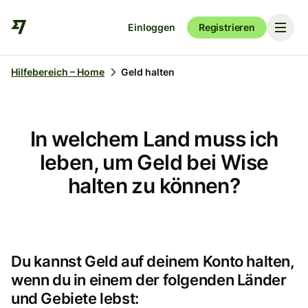
Einloggen
Registrieren
Hilfebereich – Home
Geld halten
In welchem Land muss ich
leben, um Geld bei Wise
halten zu können?
Du kannst Geld auf deinem Konto halten,
wenn du in einem der folgenden Länder
und Gebiete lebst: