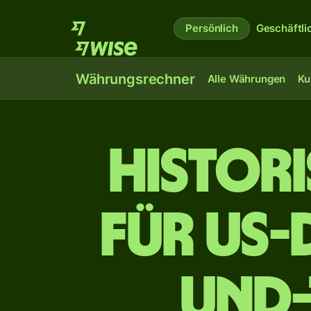
Persönlich
Geschäftli
Währungsrechner
Alle Währungen
Ku
Histor
für US-
und