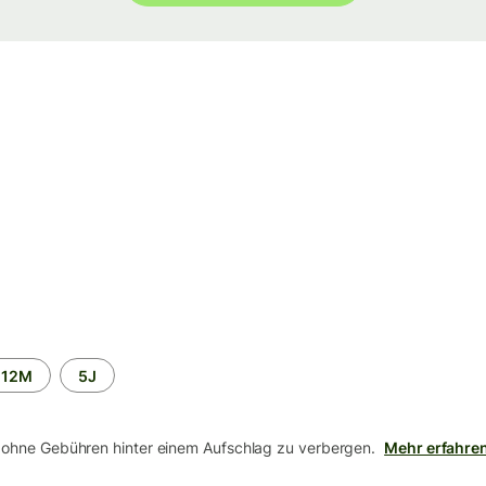
12M
5J
 ohne Gebühren hinter einem Aufschlag zu verbergen.
Mehr erfahre