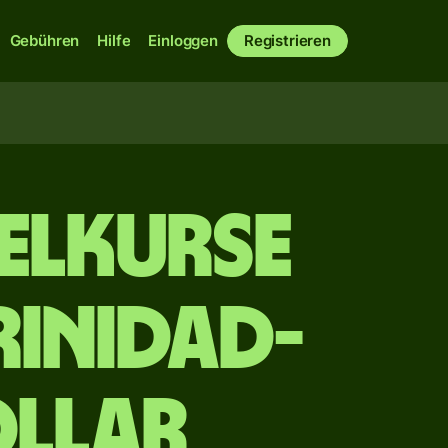
Gebühren
Hilfe
Einloggen
Registrieren
elkurse
rinidad-
llar