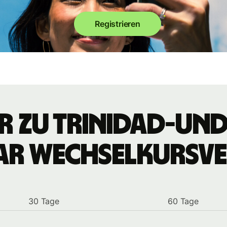
Registrieren
r zu Trinidad-un
ar Wechselkursve
30 Tage
60 Tage