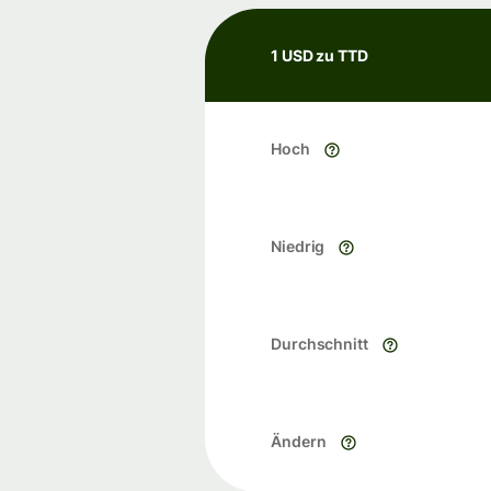
1 USD zu TTD
Hoch
Niedrig
Durchschnitt
Ändern