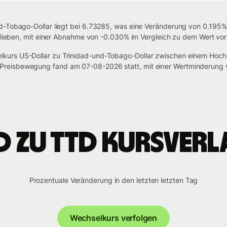
d-Tobago-Dollar liegt bei 6.73285, was eine Veränderung von 0.195% 
eblieben, mit einer Abnahme von -0.030% im Vergleich zu dem Wert vor
kurs US-Dollar zu Trinidad-und-Tobago-Dollar zwischen einem Hoc
reisbewegung fand am 07-08-2026 statt, mit einer Wertminderung 
D zu TTD Kursverl
Prozentuale Veränderung in den letzten letzten Tag
Wechselkurs verfolgen