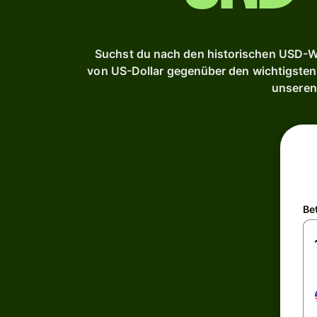
Suchst du nach den historischen USD-We
von US-Dollar gegenüber den wichtigsten g
unseren
Be