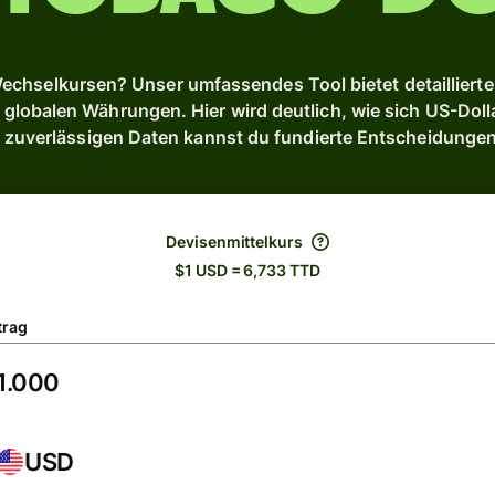
chselkursen? Unser umfassendes Tool bietet detaillierte 
lobalen Währungen. Hier wird deutlich, wie sich US-Dollar
 zuverlässigen Daten kannst du fundierte Entscheidungen 
Devisenmittelkurs
$1 USD = 6,733 TTD
trag
USD