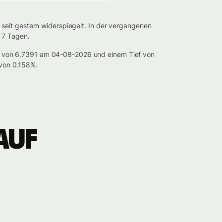
seit gestern widerspiegelt. In der vergangenen
 7 Tagen.
h von 6.7391 am 04-08-2026 und einem Tief von
von 0.158%.
auf