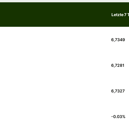
Letzte 7 
6,7349
6,7281
6,7327
-0.03
%