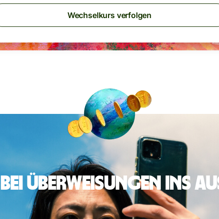
Wechselkurs verfolgen
 bei Überweisungen ins A