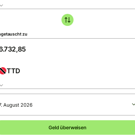
getauscht zu
TTD
7. August 2026
Geld überweisen