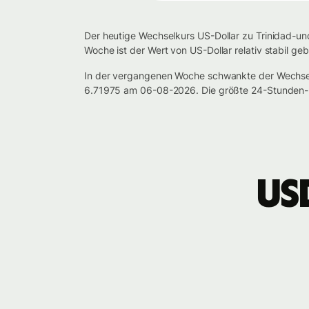
Der heutige Wechselkurs US-Dollar zu Trinidad-un
Woche ist der Wert von US-Dollar relativ stabil g
In der vergangenen Woche schwankte der Wechsel
6.71975 am 06-08-2026. Die größte 24-Stunden-P
US