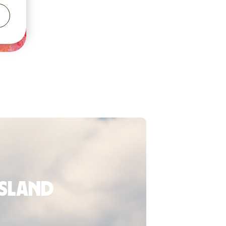
usland