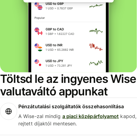
Töltsd le az ingyenes Wise
valutaváltó appunkat
Pénzátutalási szolgáltatók összehasonlítása
A Wise-zal mindig
a piaci középárfolyamot
kapod,
rejtett díjaktól mentesen.