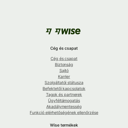
Cég és csapat
Cég és csapat
Biztonság
Sajtó
Karrier
Szolgáltatói státusza
Befektetői kapcsolatok
Tagok és partnerek
Ügyféltámogatás
Akadálymentesség
Funkció elérhetőségének ellenőrzése
Wise termékek