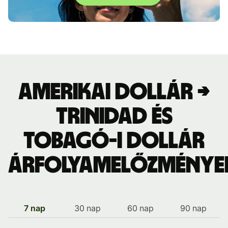
Amerikai dollár →
Trinidad és
Tobagó-i dollár
árfolyamelőzménye
7 nap
30 nap
60 nap
90 nap