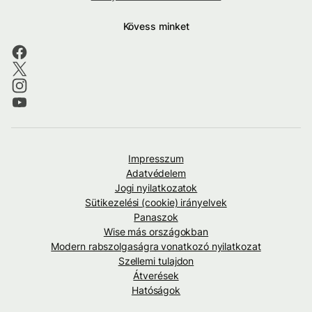
Kövess minket
Impresszum
Adatvédelem
Jogi nyilatkozatok
Sütikezelési (cookie) irányelvek
Panaszok
Wise más országokban
Modern rabszolgaságra vonatkozó nyilatkozat
Szellemi tulajdon
Átverések
Hatóságok