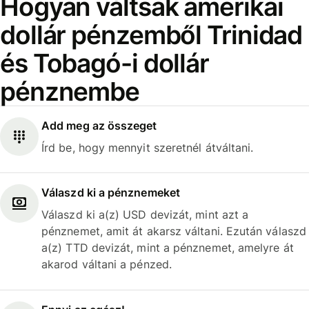
Hogyan váltsak amerikai
dollár pénzemből Trinidad
és Tobagó-i dollár
pénznembe
Add meg az összeget
Írd be, hogy mennyit szeretnél átváltani.
Válaszd ki a pénznemeket
Válaszd ki a(z) USD devizát, mint azt a
pénznemet, amit át akarsz váltani. Ezután válaszd
a(z) TTD devizát, mint a pénznemet, amelyre át
akarod váltani a pénzed.