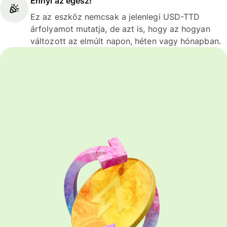
Ennyi az egész!
Ez az eszköz nemcsak a jelenlegi USD-TTD
árfolyamot mutatja, de azt is, hogy az hogyan
változott az elmúlt napon, héten vagy hónapban.