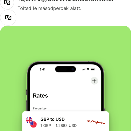
Töltsd le másodpercek alatt.