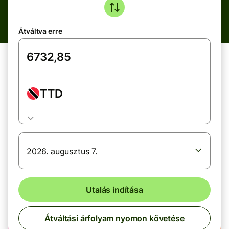
Átváltva erre
TTD
2026. augusztus 7.
Utalás indítása
Átváltási árfolyam nyomon követése