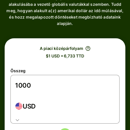
alakulásába a vezető globális valutákkal szemben. Tudd
meg, hogyan alakult a(z) amerikai dollár az idő múlásával,
és hozz megalapozott döntéseket megbízható adataink
alapján.
A piaci középárfolyam
$1 USD = 6,733 TTD
Összeg
USD