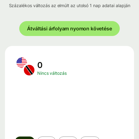
Százalékos változás az elmúlt az utolsó 1 nap adatai alapján
Átváltási árfolyam nyomon követése
0
Nincs változás