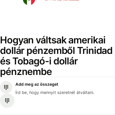
Hogyan váltsak amerikai
dollár pénzemből Trinidad
és Tobagó-i dollár
pénznembe
Add meg az összeget
Írd be, hogy mennyit szeretnél átváltani.