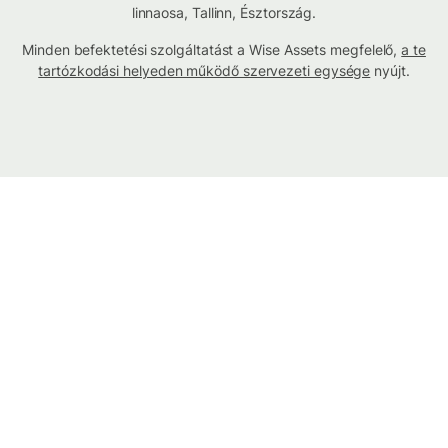
linnaosa, Tallinn, Észtország.
Minden befektetési szolgáltatást a Wise Assets megfelelő,
a te
tartózkodási helyeden működő szervezeti egysége
nyújt.