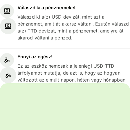
Válaszd ki a pénznemeket
Válaszd ki a(z) USD devizát, mint azt a
pénznemet, amit át akarsz váltani. Ezután válaszd
a(z) TTD devizát, mint a pénznemet, amelyre át
akarod váltani a pénzed.
Ennyi az egész!
Ez az eszköz nemcsak a jelenlegi USD-TTD
árfolyamot mutatja, de azt is, hogy az hogyan
változott az elmúlt napon, héten vagy hónapban.