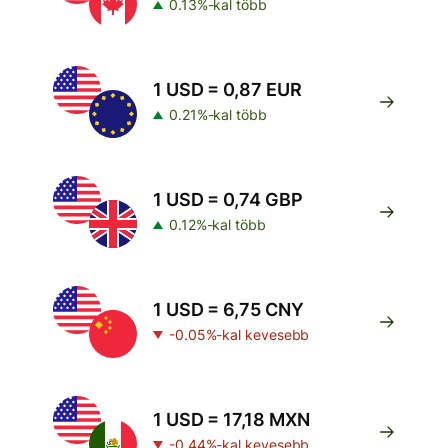
0.13%-kal több
1 USD = 0,87 EUR
0.21%-kal több
1 USD = 0,74 GBP
0.12%-kal több
1 USD = 6,75 CNY
-0.05%-kal kevesebb
1 USD = 17,18 MXN
-0.44%-kal kevesebb