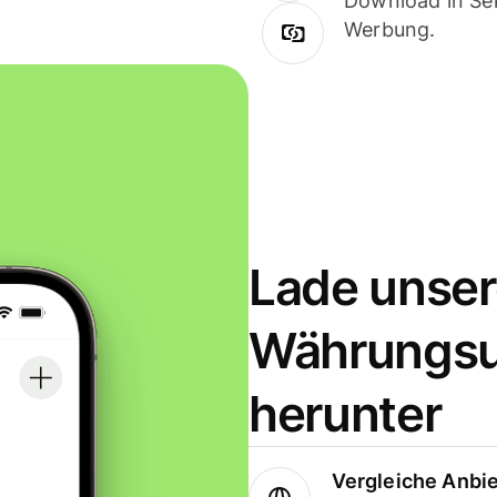
Download in Sek
Werbung.
Lade unser
Währungs
herunter
Vergleiche Anbi