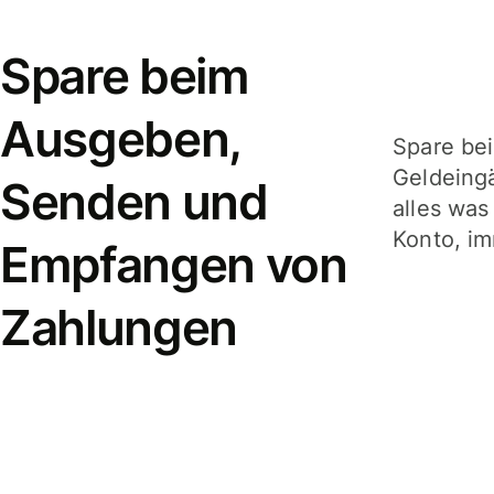
Spare beim
Ausgeben,
Spare be
Geldeing
Senden und
alles was
Konto, im
Empfangen von
Zahlungen