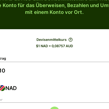
le Konto für das Überweisen, Bezahlen und U
mit einem Konto vor Ort.
Devisenmittelkurs
$1 NAD = 0,08757 AUD
trag
NAD