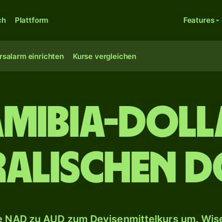
ch
Plattform
Features
rsalarm einrichten
Kurse vergleichen
amibia-Doll
ralischen D
 NAD zu AUD zum Devisenmittelkurs um. Wise