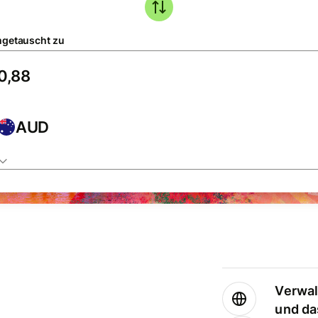
getauscht zu
AUD
Verwal
und da