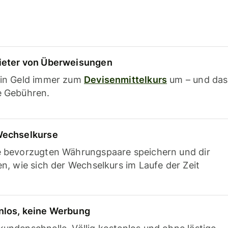
ieter von Überweisungen
ein Geld immer zum
Devisenmittelkurs
um – und das
e Gebühren.
Wechselkurse
e bevorzugten Währungspaare speichern und dir
en, wie sich der Wechselkurs im Laufe der Zeit
nlos, keine Werbung