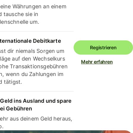
deine Währungen an einem
 tausche sie in
enschnelle um.
nternationale Debitkarte
Registrieren
st dir niemals Sorgen um
läge auf den Wechselkurs
Mehr erfahren
ohe Transaktionsgebühren
, wenn du Zahlungen im
 tätigst.
Geld ins Ausland und spare
bei Gebühren
ehr aus deinem Geld heraus,
o.