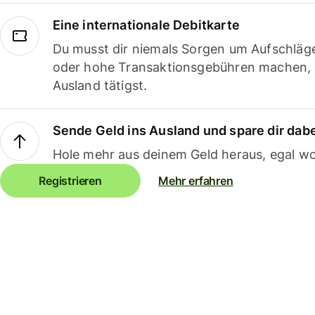
Eine internationale Debitkarte
Du musst dir niemals Sorgen um Aufschläg
oder hohe Transaktionsgebühren machen,
Ausland tätigst.
Sende Geld ins Ausland und spare dir dab
Hole mehr aus deinem Geld heraus, egal wo
Registrieren
Mehr erfahren