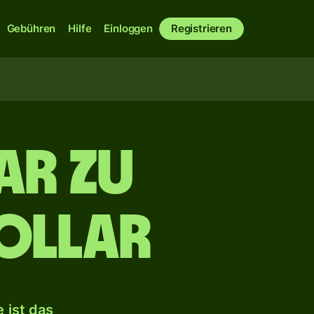
Gebühren
Hilfe
Einloggen
Registrieren
ar zu
ollar
 ist das