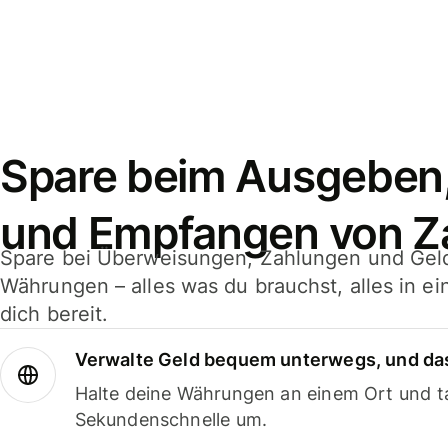
Spare beim Ausgeben
und Empfangen von Z
Spare bei Überweisungen, Zahlungen und Gel
Währungen – alles was du brauchst, alles in e
dich bereit.
Verwalte Geld bequem unterwegs, und das
Halte deine Währungen an einem Ort und ta
Sekundenschnelle um.