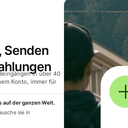
, Senden
ahlungen
deingängen in über 40
inem Konto, immer für
 auf der ganzen Welt.
usche sie in