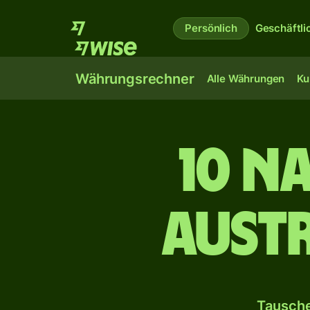
Persönlich
Geschäftli
Währungsrechner
Alle Währungen
Ku
10 N
aust
Tausche