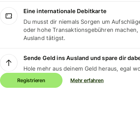
Eine internationale Debitkarte
Du musst dir niemals Sorgen um Aufschläg
oder hohe Transaktionsgebühren machen,
Ausland tätigst.
Sende Geld ins Ausland und spare dir dab
Hole mehr aus deinem Geld heraus, egal wo
Registrieren
Mehr erfahren