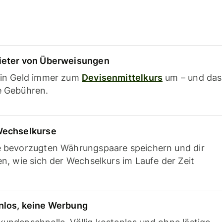
ieter von Überweisungen
ein Geld immer zum
Devisenmittelkurs
um – und das
e Gebühren.
Wechselkurse
e bevorzugten Währungspaare speichern und dir
en, wie sich der Wechselkurs im Laufe der Zeit
nlos, keine Werbung