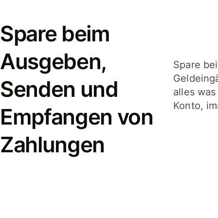
Spare beim
Ausgeben,
Spare be
Geldeing
Senden und
alles was
Konto, im
Empfangen von
Zahlungen