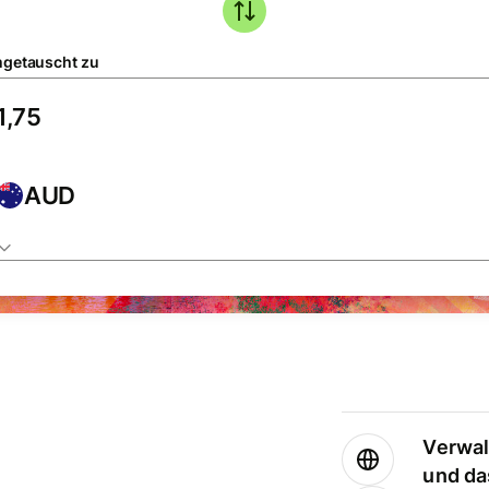
getauscht zu
AUD
Verwal
und da