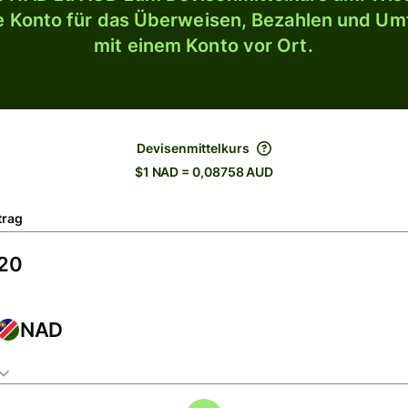
le Konto für das Überweisen, Bezahlen und U
mit einem Konto vor Ort.
Devisenmittelkurs
$1 NAD = 0,08758 AUD
trag
NAD