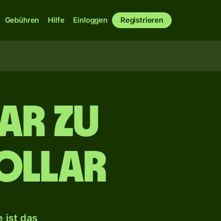
Gebühren
Hilfe
Einloggen
Registrieren
ar zu
ollar
 ist das