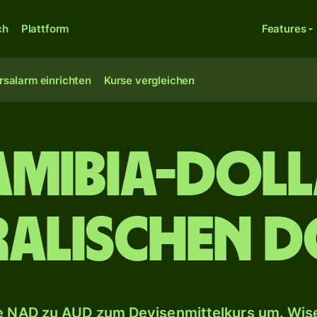
ch
Plattform
Features
rsalarm einrichten
Kurse vergleichen
amibia-Doll
ralischen D
 NAD zu AUD zum Devisenmittelkurs um. Wise