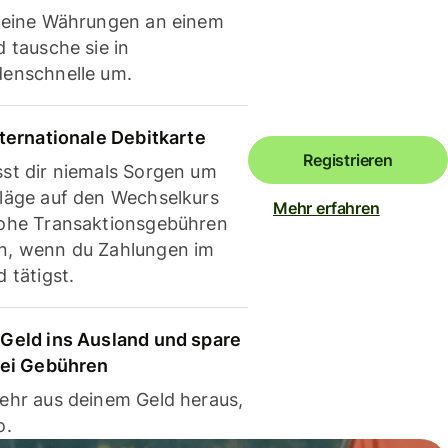
deine Währungen an einem
 tausche sie in
enschnelle um.
nternationale Debitkarte
Registrieren
st dir niemals Sorgen um
läge auf den Wechselkurs
Mehr erfahren
ohe Transaktionsgebühren
, wenn du Zahlungen im
 tätigst.
Geld ins Ausland und spare
bei Gebühren
ehr aus deinem Geld heraus,
o.