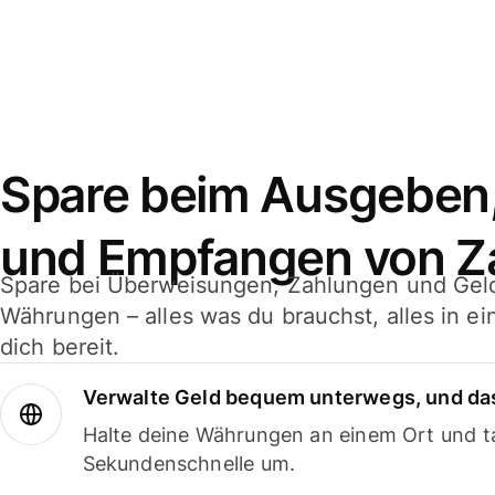
Spare beim Ausgeben
und Empfangen von Z
Spare bei Überweisungen, Zahlungen und Gel
Währungen – alles was du brauchst, alles in e
dich bereit.
Verwalte Geld bequem unterwegs, und das
Halte deine Währungen an einem Ort und ta
Sekundenschnelle um.