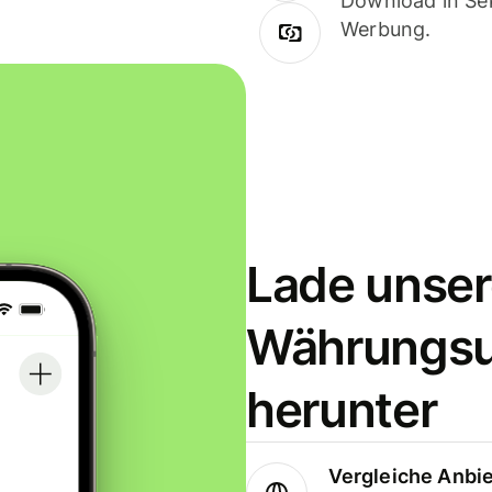
Download in Sek
Werbung.
Lade unser
Währungs
herunter
Vergleiche Anbi