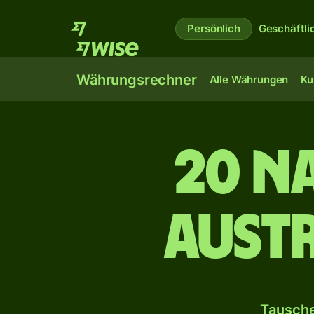
Persönlich
Geschäftli
Währungsrechner
Alle Währungen
Ku
20 N
aust
Tausche