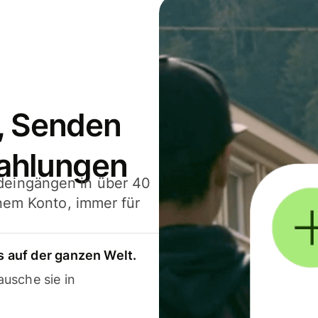
, Senden
ahlungen
deingängen in über 40
inem Konto, immer für
 auf der ganzen Welt.
usche sie in