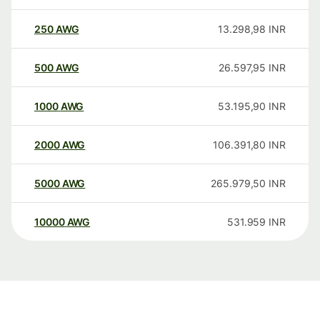
250
AWG
13.298,98
INR
500
AWG
26.597,95
INR
1000
AWG
53.195,90
INR
2000
AWG
106.391,80
INR
5000
AWG
265.979,50
INR
10000
AWG
531.959
INR