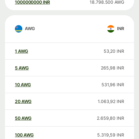
1000000000
INR
18.798.500
AWG
AWG
INR
1
AWG
53,20
INR
5
AWG
265,98
INR
10
AWG
531,96
INR
20
AWG
1.063,92
INR
50
AWG
2.659,80
INR
100
AWG
5.319,59
INR