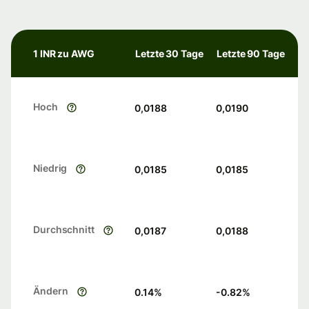
1 INR zu AWG
Letzte 30 Tage
Letzte 90 Tage
Hoch
0,0188
0,0190
Niedrig
0,0185
0,0185
Durchschnitt
0,0187
0,0188
Ändern
0.14
%
-0.82
%