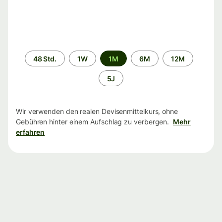
Zeitraum
48 Std.
1W
1M
6M
12M
5J
Wir verwenden den realen Devisenmittelkurs, ohne
Gebühren hinter einem Aufschlag zu verbergen.
Mehr
erfahren