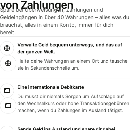
von Zahlungen
Spare bei Überweisungen, Zahlungen und
Geldeingängen in über 40 Währungen – alles was du
brauchst, alles in einem Konto, immer für dich
bereit.
Verwalte Geld bequem unterwegs, und das auf
der ganzen Welt.
Halte deine Währungen an einem Ort und tausche
sie in Sekundenschnelle um.
Eine internationale Debitkarte
Du musst dir niemals Sorgen um Aufschläge auf
den Wechselkurs oder hohe Transaktionsgebühren
machen, wenn du Zahlungen im Ausland tätigst.
Sende Geld ins Ausland und spare dir dabei