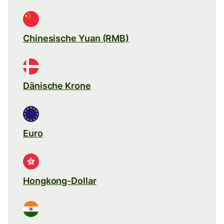
Chinesische Yuan (RMB)
Dänische Krone
Euro
Hongkong-Dollar