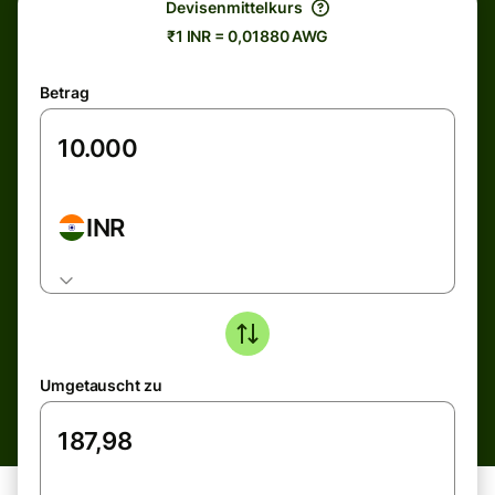
Devisenmittelkurs
₹1 INR = 0,01880 AWG
Betrag
INR
Umgetauscht zu