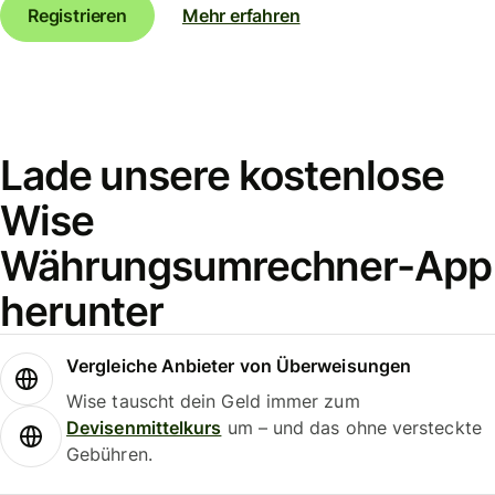
Registrieren
Mehr erfahren
Lade unsere kostenlose
Wise
Währungsumrechner-App
herunter
Vergleiche Anbieter von Überweisungen
Wise tauscht dein Geld immer zum
Devisenmittelkurs
um – und das ohne versteckte
Gebühren.