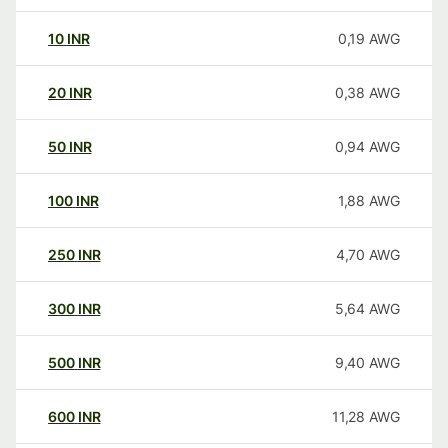
10
INR
0,19
AWG
20
INR
0,38
AWG
50
INR
0,94
AWG
100
INR
1,88
AWG
250
INR
4,70
AWG
300
INR
5,64
AWG
500
INR
9,40
AWG
600
INR
11,28
AWG