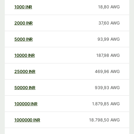
1000
INR
18,80
AWG
2000
INR
37,60
AWG
5000
INR
93,99
AWG
10000
INR
187,98
AWG
25000
INR
469,96
AWG
50000
INR
939,93
AWG
100000
INR
1.879,85
AWG
1000000
INR
18.798,50
AWG