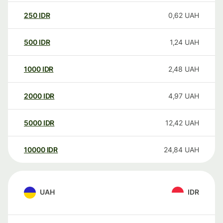
250
IDR
0,62
UAH
500
IDR
1,24
UAH
1000
IDR
2,48
UAH
2000
IDR
4,97
UAH
5000
IDR
12,42
UAH
10000
IDR
24,84
UAH
UAH
IDR