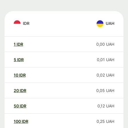
IDR
UAH
1
IDR
0,00
UAH
5
IDR
0,01
UAH
10
IDR
0,02
UAH
20
IDR
0,05
UAH
50
IDR
0,12
UAH
100
IDR
0,25
UAH