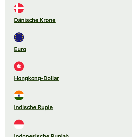
Dänische Krone
Euro
Hongkong-Dollar
Indische Rupie
Indonesische Rupiah