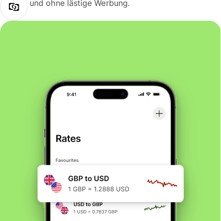
und ohne lästige Werbung.