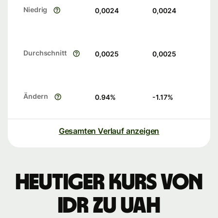
Niedrig
0,0024
0,0024
Durchschnitt
0,0025
0,0025
Ändern
0.94
%
-1.17
%
Gesamten Verlauf anzeigen
Heutiger Kurs von
IDR zu UAH