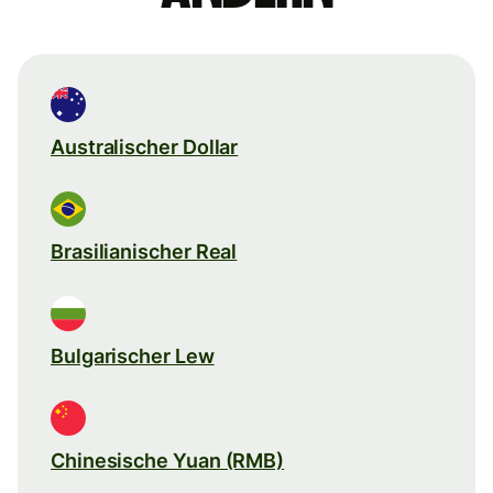
Australischer Dollar
Brasilianischer Real
Bulgarischer Lew
Chinesische Yuan (RMB)