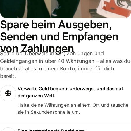
Spare beim Ausgeben,
Senden und Empfangen
von Zahlungen
Spare bei Überweisungen, Zahlungen und
Geldeingängen in über 40 Währungen – alles was du
brauchst, alles in einem Konto, immer für dich
bereit.
Verwalte Geld bequem unterwegs, und das auf
der ganzen Welt.
Halte deine Währungen an einem Ort und tausche
sie in Sekundenschnelle um.