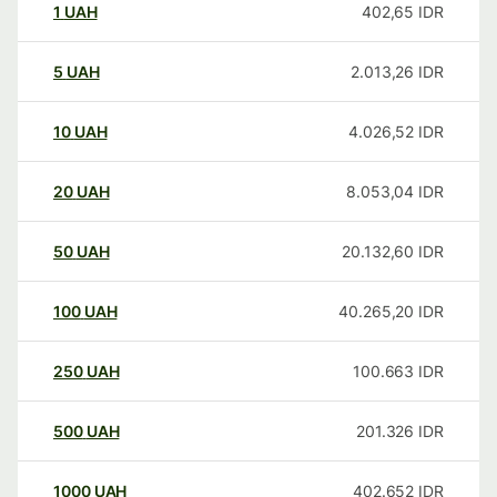
1
UAH
402,65
IDR
5
UAH
2.013,26
IDR
10
UAH
4.026,52
IDR
20
UAH
8.053,04
IDR
50
UAH
20.132,60
IDR
100
UAH
40.265,20
IDR
250
UAH
100.663
IDR
500
UAH
201.326
IDR
1000
UAH
402.652
IDR