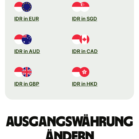
IDR in EUR
IDR in SGD
IDR in AUD
IDR in CAD
IDR in GBP
IDR in HKD
Ausgangswährung
ändern