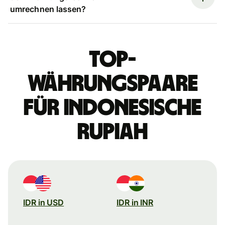
umrechnen lassen?
Top-
Währungspaare
für indonesische
Rupiah
IDR in USD
IDR in INR