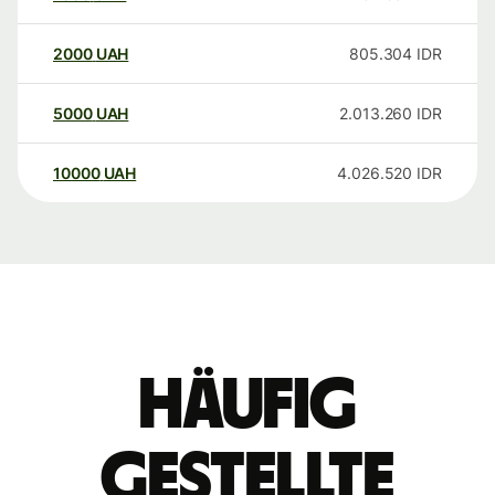
2000
UAH
805.304
IDR
5000
UAH
2.013.260
IDR
10000
UAH
4.026.520
IDR
Häufig
gestellte