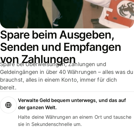
Spare beim Ausgeben,
Senden und Empfangen
von Zahlungen
Spare bei Überweisungen, Zahlungen und
Geldeingängen in über 40 Währungen – alles was du
brauchst, alles in einem Konto, immer für dich
bereit.
Verwalte Geld bequem unterwegs, und das auf
der ganzen Welt.
Halte deine Währungen an einem Ort und tausche
sie in Sekundenschnelle um.