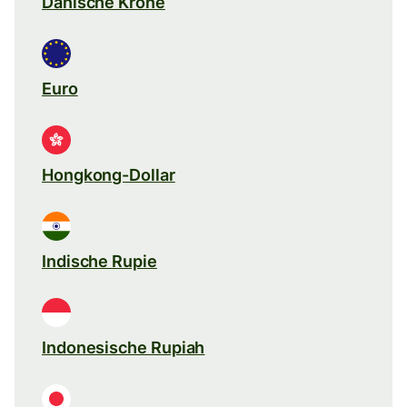
Dänische Krone
Euro
Hongkong-Dollar
Indische Rupie
Indonesische Rupiah