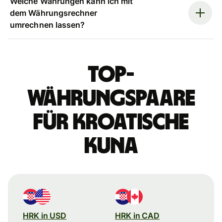
Welche Währungen kann ich mit
dem Währungsrechner
umrechnen lassen?
Top-
Währungspaare
für kroatische
Kuna
HRK in USD
HRK in CAD