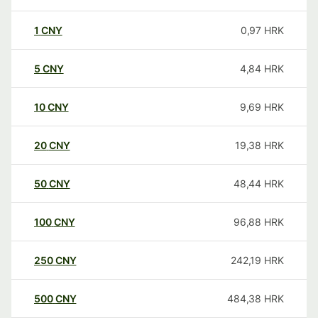
1
CNY
0,97
HRK
5
CNY
4,84
HRK
10
CNY
9,69
HRK
20
CNY
19,38
HRK
50
CNY
48,44
HRK
100
CNY
96,88
HRK
250
CNY
242,19
HRK
500
CNY
484,38
HRK