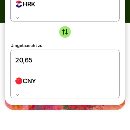
HRK
Umgetauscht zu
CNY