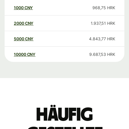
1000
CNY
968,75
HRK
2000
CNY
1.937,51
HRK
5000
CNY
4.843,77
HRK
10000
CNY
9.687,53
HRK
Häufig