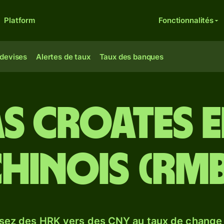
Platform
Fonctionnalités
 devises
Alertes de taux
Taux des banques
s croates 
hinois (RM
sez des HRK vers des CNY au taux de chang