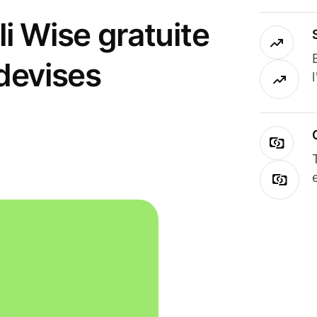
i Wise gratuite
 devises