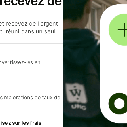
 recevez de
t recevez de l'argent
t, réuni dans un seul
nvertissez-les en
s majorations de taux de
sez sur les frais