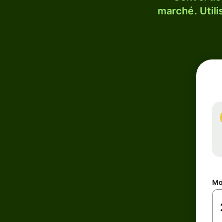
marché. Utili
Mo