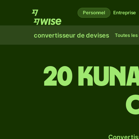
Personnel
Entreprise
convertisseur de devises
Toutes les
20 kuna
c
Convertis