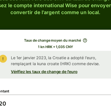
sez le compte international Wise pour envoyer
convertir de l'argent comme un local.
Taux de change moyen du marché
1 kn HRK = 1,035 CNY
Le 1er janvier 2023, la Croatie a adopté l'euro,
remplaçant la kuna croate (HRK) comme devise.
Vérifiez les taux de change de l'euro
ntant