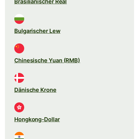
Brasilianischer Real
Bulgarischer Lew
Chinesische Yuan (RMB)
Dänische Krone
Hongkong-Dollar