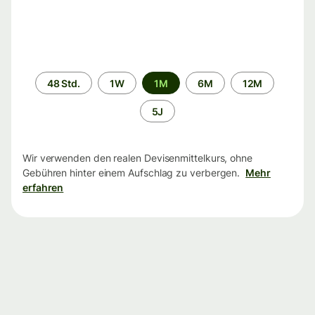
Zeitraum
48 Std.
1W
1M
6M
12M
5J
Wir verwenden den realen Devisenmittelkurs, ohne
Gebühren hinter einem Aufschlag zu verbergen.
Mehr
erfahren