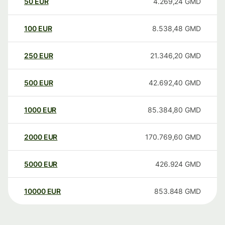
50
EUR
4.269,24
GMD
100
EUR
8.538,48
GMD
250
EUR
21.346,20
GMD
500
EUR
42.692,40
GMD
1000
EUR
85.384,80
GMD
2000
EUR
170.769,60
GMD
5000
EUR
426.924
GMD
10000
EUR
853.848
GMD