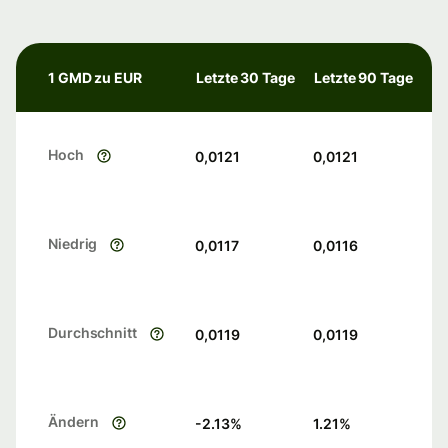
1 GMD zu EUR
Letzte 30 Tage
Letzte 90 Tage
Hoch
0,0121
0,0121
Niedrig
0,0117
0,0116
Durchschnitt
0,0119
0,0119
Ändern
-2.13
%
1.21
%