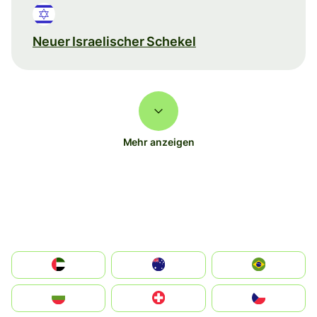
Neuer Israelischer Schekel
Mehr anzeigen
الإمارات العربية المتحدة
Australia
Brazil
България
Switzerland
Czechia