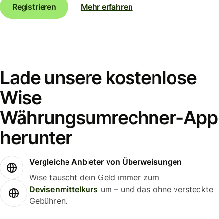
Registrieren
Mehr erfahren
Lade unsere kostenlose
Wise
Währungsumrechner-App
herunter
Vergleiche Anbieter von Überweisungen
Wise tauscht dein Geld immer zum
Devisenmittelkurs
um – und das ohne versteckte
Gebühren.