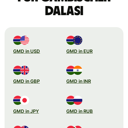
Dalasi
GMD in USD
GMD in EUR
GMD in GBP
GMD in INR
GMD in JPY
GMD in RUB