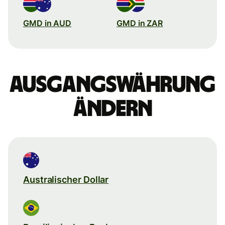
GMD in AUD
GMD in ZAR
Ausgangswährung
ändern
Australischer Dollar