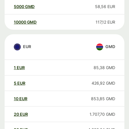
5000
GMD
58,56
EUR
10000
GMD
117,12
EUR
EUR
GMD
1
EUR
85,38
GMD
5
EUR
426,92
GMD
10
EUR
853,85
GMD
20
EUR
1.707,70
GMD