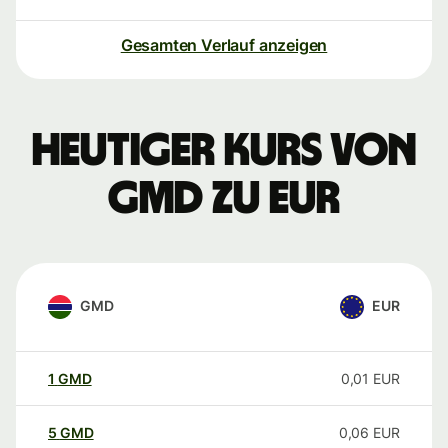
Gesamten Verlauf anzeigen
Heutiger Kurs von
GMD zu EUR
GMD
EUR
1
GMD
0,01
EUR
5
GMD
0,06
EUR