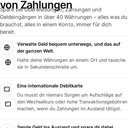
von Zahlungen
Spare bei Überweisungen, Zahlungen und
Geldeingängen in über 40 Währungen – alles was du
brauchst, alles in einem Konto, immer für dich
bereit.
Verwalte Geld bequem unterwegs, und das auf
der ganzen Welt.
Halte deine Währungen an einem Ort und tausche
sie in Sekundenschnelle um.
Eine internationale Debitkarte
Du musst dir niemals Sorgen um Aufschläge auf
den Wechselkurs oder hohe Transaktionsgebühren
machen, wenn du Zahlungen im Ausland tätigst.
Sende Geld ins Ausland und spare dir dabei