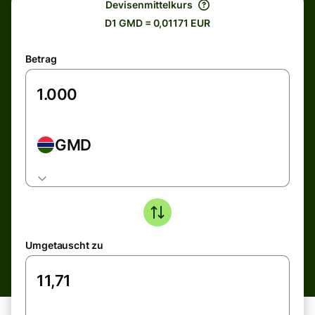
Devisenmittelkurs
D1 GMD = 0,01171 EUR
Betrag
GMD
Umgetauscht zu