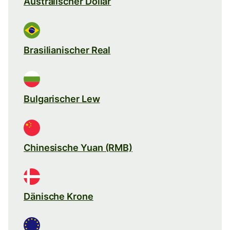
Australischer Dollar
Brasilianischer Real
Bulgarischer Lew
Chinesische Yuan (RMB)
Dänische Krone