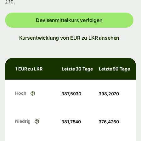
2.10.
Devisenmittelkurs verfolgen
Kursentwicklung von EUR zu LKR ansehen
1 EUR zu LKR
Letzte 30 Tage
Letzte 90 Tage
Hoch
387,5930
398,2070
Niedrig
381,7540
376,4260