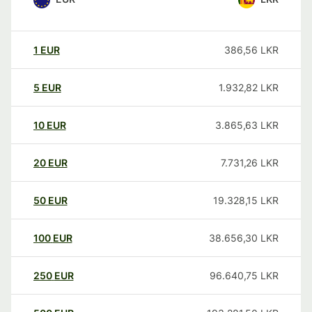
1
EUR
386,56
LKR
5
EUR
1.932,82
LKR
10
EUR
3.865,63
LKR
20
EUR
7.731,26
LKR
50
EUR
19.328,15
LKR
100
EUR
38.656,30
LKR
250
EUR
96.640,75
LKR