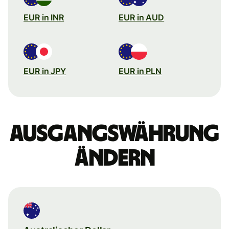
EUR in INR
EUR in AUD
EUR in JPY
EUR in PLN
Ausgangswährung
ändern