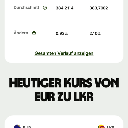
Durchschnitt
384,2114
383,7002
Ändern
0.93
%
2.10
%
Gesamten Verlauf anzeigen
Heutiger Kurs von
EUR zu LKR
EUR
LKR