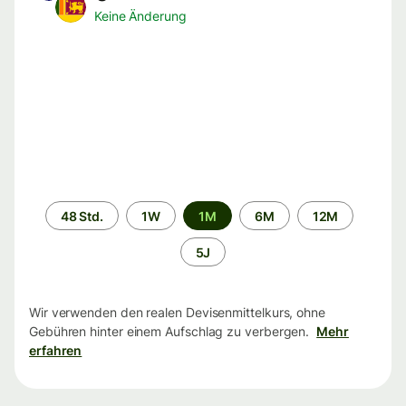
Keine Änderung
Zeitraum
48 Std.
1W
1M
6M
12M
5J
Wir verwenden den realen Devisenmittelkurs, ohne
Gebühren hinter einem Aufschlag zu verbergen.
Mehr
erfahren