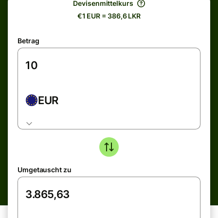
Devisenmittelkurs
€1 EUR = 386,6 LKR
Betrag
EUR
Umgetauscht zu