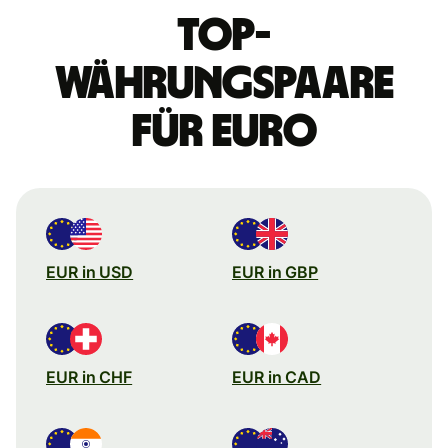
Top-
Währungspaare
für Euro
EUR in USD
EUR in GBP
EUR in CHF
EUR in CAD