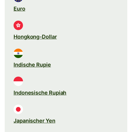
Euro
Hongkong-Dollar
Indische Rupie
Indonesische Rupiah
Japanischer Yen