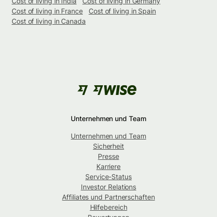
Cost of living in India
Cost of living in Germany
Cost of living in France
Cost of living in Spain
Cost of living in Canada
Unternehmen und Team
Unternehmen und Team
Sicherheit
Presse
Karriere
Service-Status
Investor Relations
Affiliates und Partnerschaften
Hilfebereich