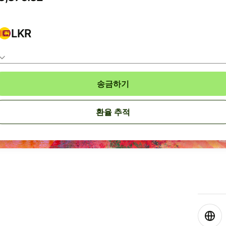
LKR
송금하기
환율 추적