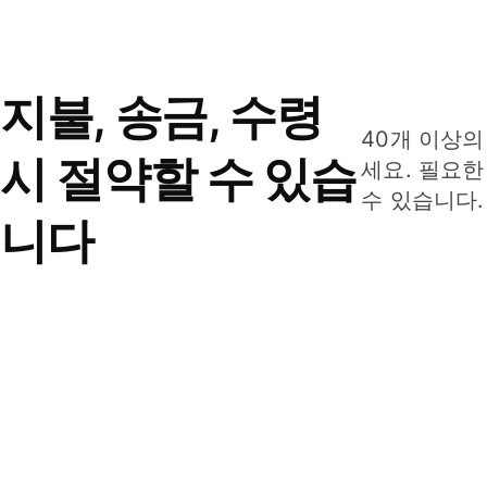
지불, 송금, 수령
40개 이상의
시 절약할 수 있습
세요. 필요한
수 있습니다.
니다