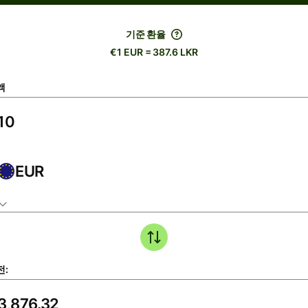
기준 환율
€1 EUR = 387.6 LKR
액
EUR
전: