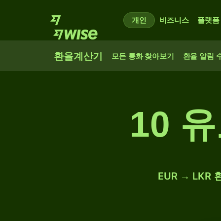
개인
비즈니스
플랫폼
환율계산기
모든 통화 찾아보기
환율 알림 
10 
EUR → LK