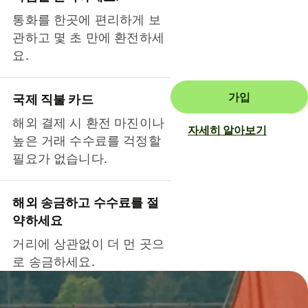
통화를 한곳에 편리하게 보
관하고 몇 초 만에 환전하세
요.
가입
국제 직불 카드
해외 결제 시 환전 마진이나
자세히 알아보기
높은 거래 수수료를 걱정할
필요가 없습니다.
해외 송금하고 수수료를 절
약하세요
거리에 상관없이 더 먼 곳으
로 송금하세요.