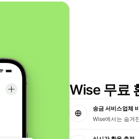
Wise 무
송금 서비스업체 
Wise에서는 숨겨
실시간 환율 추적