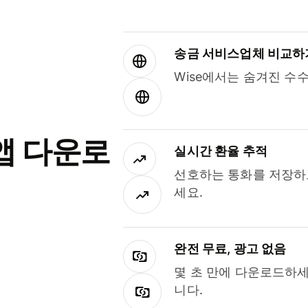
송금 서비스업체 비교하
Wise에서는 숨겨진 수
앱 다운로
실시간 환율 추적
선호하는 통화를 저장하
세요.
완전 무료, 광고 없음
몇 초 만에 다운로드하세
니다.