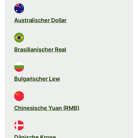
Australischer Dollar
Brasilianischer Real
Bulgarischer Lew
Chinesische Yuan (RMB)
Dänische Krone