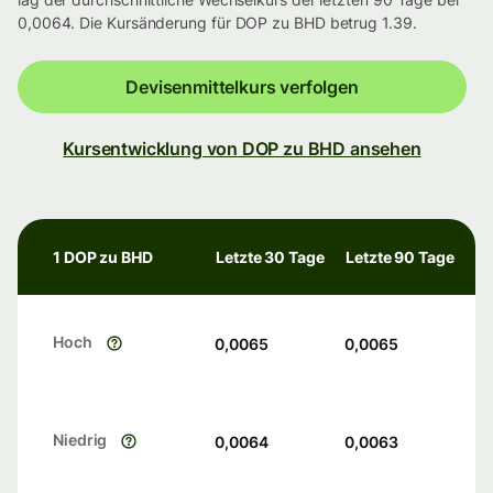
0,0064. Die Kursänderung für DOP zu BHD betrug 1.39.
Devisenmittelkurs verfolgen
Kursentwicklung von DOP zu BHD ansehen
1 DOP zu BHD
Letzte 30 Tage
Letzte 90 Tage
Hoch
0,0065
0,0065
Niedrig
0,0064
0,0063