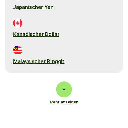
Japanischer Yen
Kanadischer Dollar
Malaysischer Ringgit
Mehr anzeigen