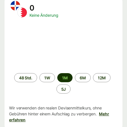
0
Keine Änderung
Zeitraum
48 Std.
1W
1M
6M
12M
5J
Wir verwenden den realen Devisenmittelkurs, ohne
Gebühren hinter einem Aufschlag zu verbergen.
Mehr
erfahren