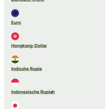
Euro
Hongkong-Dollar
Indische Rupie
Indonesische Rupiah