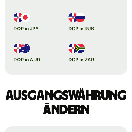
DOP in JPY
DOP in RUB
DOP in AUD
DOP in ZAR
Ausgangswährung
ändern