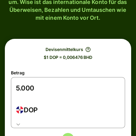
um. Wise ist das internationale Konto für das
Überweisen, Bezahlen und Umtauschen wie
mit einem Konto vor Ort.
Devisenmittelkurs
$1 DOP = 0,006476 BHD
Betrag
DOP