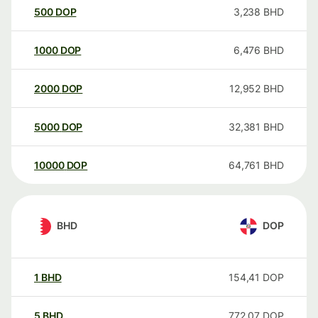
500
DOP
3,238
BHD
1000
DOP
6,476
BHD
2000
DOP
12,952
BHD
5000
DOP
32,381
BHD
10000
DOP
64,761
BHD
BHD
DOP
1
BHD
154,41
DOP
5
BHD
772,07
DOP