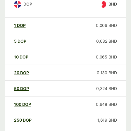
DOP
BHD
1
DOP
0,006
BHD
5
DOP
0,032
BHD
10
DOP
0,065
BHD
20
DOP
0,130
BHD
50
DOP
0,324
BHD
100
DOP
0,648
BHD
250
DOP
1,619
BHD