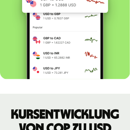
Kursentwicklung
von COP zu USD