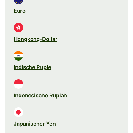
Euro
Hongkong-Dollar
Indische Rupie
Indonesische Rupiah
Japanischer Yen