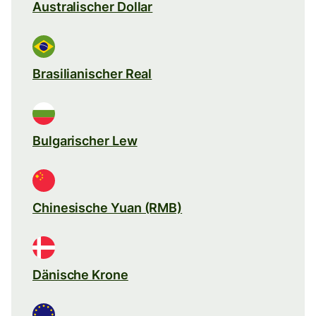
Australischer Dollar
Brasilianischer Real
Bulgarischer Lew
Chinesische Yuan (RMB)
Dänische Krone