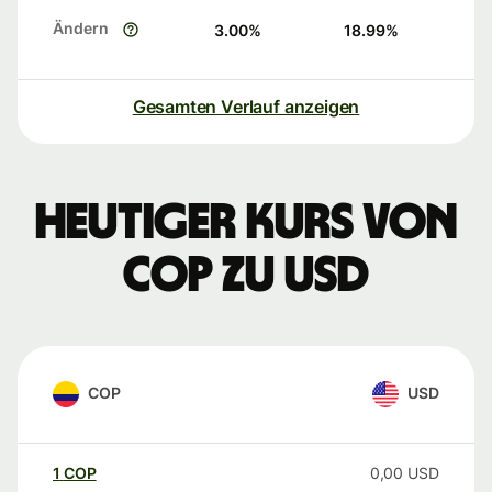
Ändern
3.00
%
18.99
%
Gesamten Verlauf anzeigen
Heutiger Kurs von
COP zu USD
COP
USD
1
COP
0,00
USD