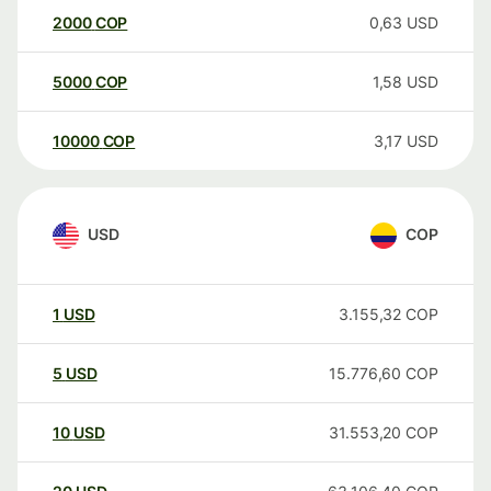
2000
COP
0,63
USD
5000
COP
1,58
USD
10000
COP
3,17
USD
USD
COP
1
USD
3.155,32
COP
5
USD
15.776,60
COP
10
USD
31.553,20
COP