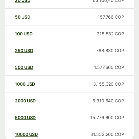
20
USD
63.106,40
COP
50
USD
157.766
COP
100
USD
315.532
COP
250
USD
788.830
COP
500
USD
1.577.660
COP
1000
USD
3.155.320
COP
2000
USD
6.310.640
COP
5000
USD
15.776.600
COP
10000
USD
31.553.200
COP