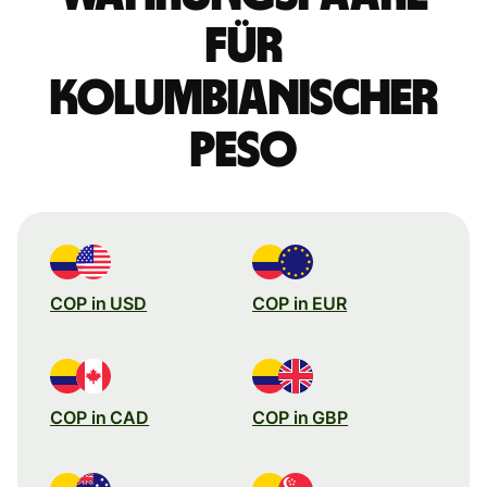
für
kolumbianischer
Peso
COP in USD
COP in EUR
COP in CAD
COP in GBP