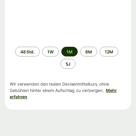
Zeitraum
48 Std.
1W
1M
6M
12M
5J
Wir verwenden den realen Devisenmittelkurs, ohne
Gebühren hinter einem Aufschlag zu verbergen.
Mehr
erfahren