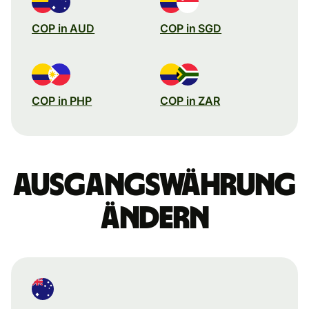
COP in AUD
COP in SGD
COP in PHP
COP in ZAR
Ausgangswährung
ändern